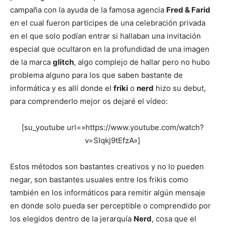
campaña con la ayuda de la famosa agencia
Fred & Farid
en el cual fueron participes de una celebración privada
en el que solo podían entrar si hallaban una invitación
especial que ocultaron en la profundidad de una imagen
de la marca
glitch
, algo complejo de hallar pero no hubo
problema alguno para los que saben bastante de
informática y es allí donde el
friki
o
nerd
hizo su debut,
para comprenderlo mejor os dejaré el vídeo:
[su_youtube url=»https://www.youtube.com/watch?
v=Slqkj9tEfzA»]
Estos métodos son bastantes creativos y no lo pueden
negar, son bastantes usuales entre los frikis como
también en los informáticos para remitir algún mensaje
en donde solo pueda ser perceptible o comprendido por
los elegidos dentro de la jerarquía
Nerd
, cosa que el