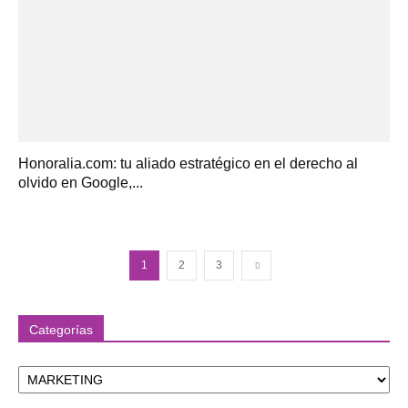
Honoralia.com: tu aliado estratégico en el derecho al
olvido en Google,...
1
2
3
Categorías
Categorías