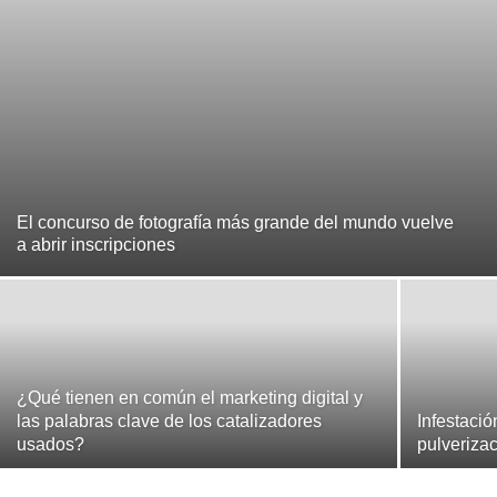
El concurso de fotografía más grande del mundo vuelve
a abrir inscripciones
¿Qué tienen en común el marketing digital y
las palabras clave de los catalizadores
Infestaci
usados?
pulveriza