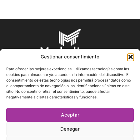
Gestionar consentimiento
Para ofrecer las mejores experiencias, utilizamos tecnologías como las
cookies para almacenar y/o acceder a la información del dispositivo. El
SOBRE NOSOTROS
consentimiento de estas tecnologías nos permitirá procesar datos como
el comportamiento de navegación o las identificaciones únicas en este
sitio. No consentir o retirar el consentimiento, puede afectar
En Marketin.es encontrarás la más actualizada y veraz
negativamente a ciertas características y funciones.
información sobre el mundo del marketing; consejos
publicitarios, tips de mercadeo, herramientas digitales y más.
Aceptar
Denegar
SÍGUENOS