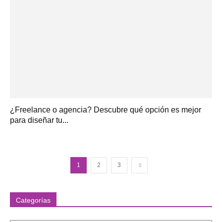
¿Freelance o agencia? Descubre qué opción es mejor
para diseñar tu...
1
2
3
Categorías
Categorías