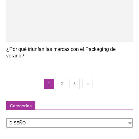
¿Por qué triunfan las marcas con el Packaging de
verano?
1
2
3
Categorías
Categorías