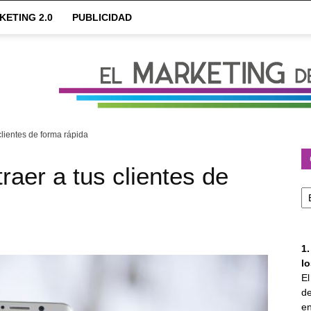
KETING 2.0
PUBLICIDAD
clientes de forma rápida
raer a tus clientes de
Ca
1
l
E
de
en