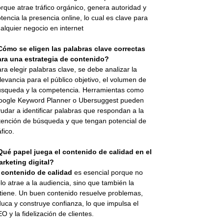
rque atrae tráfico orgánico, genera autoridad y
tencia la presencia online, lo cual es clave para
alquier negocio en internet
Cómo se eligen las palabras clave correctas
ara una estrategia de contenido?
ra elegir palabras clave, se debe analizar la
levancia para el público objetivo, el volumen de
squeda y la competencia. Herramientas como
oogle Keyword Planner o Ubersuggest pueden
udar a identificar palabras que respondan a la
tención de búsqueda y que tengan potencial de
áfico.
Qué papel juega el contenido de calidad en el
rketing digital?
l
contenido de calidad
es esencial porque no
lo atrae a la audiencia, sino que también la
tiene. Un buen contenido resuelve problemas,
uca y construye confianza, lo que impulsa el
O y la fidelización de clientes.