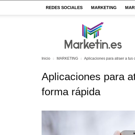
REDES SOCIALES
MARKETING
MAR
Market
IN
Inicio
MARKETING
Aplicaciones para atraer a tus 
Aplicaciones para at
forma rápida