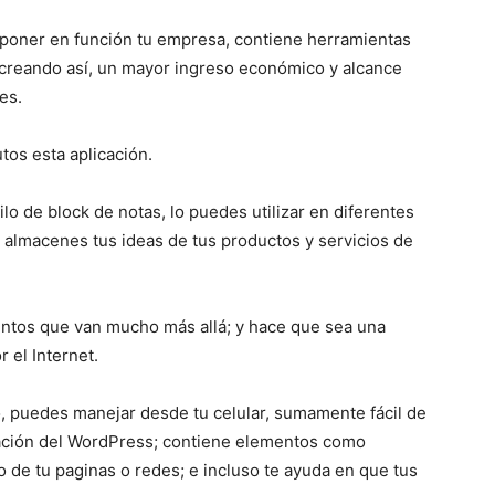
a poner en función tu empresa, contiene herramientas
; creando así, un mayor ingreso económico y alcance
es.
utos esta aplicación.
lo de block de notas, lo puedes utilizar en diferentes
ue almacenes tus ideas de tus productos y servicios de
entos que van mucho más allá; y hace que sea una
 el Internet.
, puedes manejar desde tu celular, sumamente fácil de
cación del WordPress; contiene elementos como
 de tu paginas o redes; e incluso te ayuda en que tus