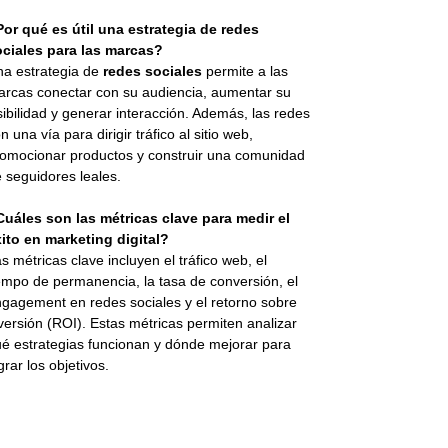
or qué es útil una estrategia de redes
ociales para las marcas?
a estrategia de
redes sociales
permite a las
rcas conectar con su audiencia, aumentar su
sibilidad y generar interacción. Además, las redes
n una vía para dirigir tráfico al sitio web,
omocionar productos y construir una comunidad
 seguidores leales.
uáles son las métricas clave para medir el
ito en marketing digital?
s métricas clave incluyen el tráfico web, el
empo de permanencia, la tasa de conversión, el
gagement en redes sociales y el retorno sobre
versión (ROI). Estas métricas permiten analizar
é estrategias funcionan y dónde mejorar para
grar los objetivos.