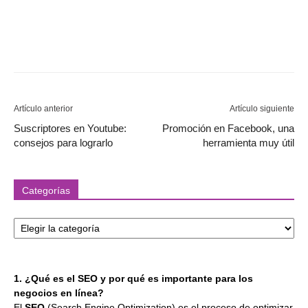
Artículo anterior
Artículo siguiente
Suscriptores en Youtube:
Promoción en Facebook, una
consejos para lograrlo
herramienta muy útil
Categorías
Categorías
1. ¿Qué es el SEO y por qué es importante para los
negocios en línea?
El
SEO
(Search Engine Optimization) es el proceso de optimizar