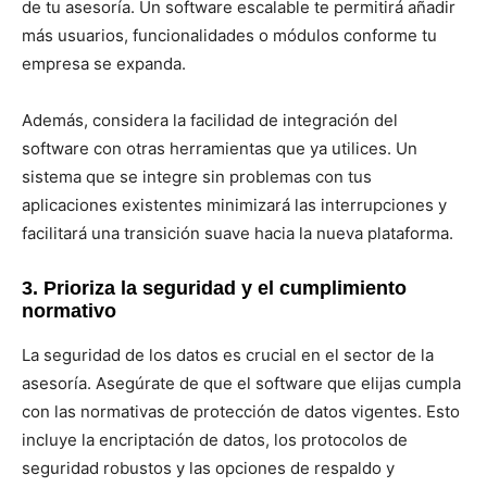
de tu asesoría. Un software escalable te permitirá añadir
más usuarios, funcionalidades o módulos conforme tu
empresa se expanda.
Además, considera la facilidad de integración del
software con otras herramientas que ya utilices. Un
sistema que se integre sin problemas con tus
aplicaciones existentes minimizará las interrupciones y
facilitará una transición suave hacia la nueva plataforma.
3. Prioriza la seguridad y el cumplimiento
normativo
La seguridad de los datos es crucial en el sector de la
asesoría. Asegúrate de que el software que elijas cumpla
con las normativas de protección de datos vigentes. Esto
incluye la encriptación de datos, los protocolos de
seguridad robustos y las opciones de respaldo y