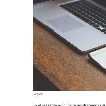
Empresa.
En el presente artículo, te mostraremos pa