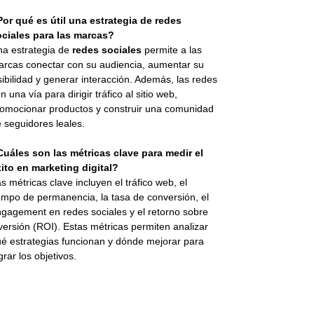
or qué es útil una estrategia de redes
ociales para las marcas?
a estrategia de
redes sociales
permite a las
rcas conectar con su audiencia, aumentar su
sibilidad y generar interacción. Además, las redes
n una vía para dirigir tráfico al sitio web,
omocionar productos y construir una comunidad
 seguidores leales.
uáles son las métricas clave para medir el
ito en marketing digital?
s métricas clave incluyen el tráfico web, el
empo de permanencia, la tasa de conversión, el
gagement en redes sociales y el retorno sobre
versión (ROI). Estas métricas permiten analizar
é estrategias funcionan y dónde mejorar para
grar los objetivos.