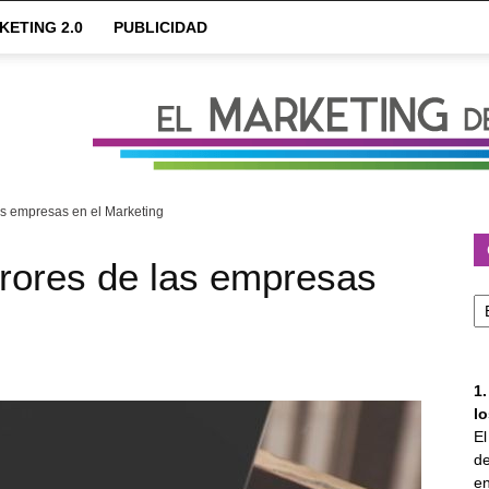
KETING 2.0
PUBLICIDAD
s empresas en el Marketing
rores de las empresas
Ca
1
l
E
de
en