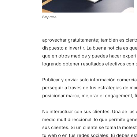
Empresa.
aprovechar gratuitamente; también es cierto
dispuesto a invertir. La buena noticia es q
que en otros medios y puedes hacer experi
logrando obtener resultados efectivos con
Publicar y enviar solo información comercia
perseguir a través de tus estrategias de mar
posicionar marca, mejorar el engagement, fid
No interactuar con sus clientes: Una de las 
medio multidireccional; lo que permite gen
sus clientes. Si un cliente se toma la mole
tu web o en tus redes sociales; tú debes est