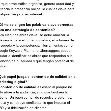
rque atrae tráfico orgánico, genera autoridad y
tencia la presencia online, lo cual es clave para
alquier negocio en internet
Cómo se eligen las palabras clave correctas
ara una estrategia de contenido?
ra elegir palabras clave, se debe analizar la
levancia para el público objetivo, el volumen de
squeda y la competencia. Herramientas como
oogle Keyword Planner o Ubersuggest pueden
udar a identificar palabras que respondan a la
tención de búsqueda y que tengan potencial de
áfico.
Qué papel juega el contenido de calidad en el
rketing digital?
l
contenido de calidad
es esencial porque no
lo atrae a la audiencia, sino que también la
tiene. Un buen contenido resuelve problemas,
uca y construye confianza, lo que impulsa el
O y la fidelización de clientes.