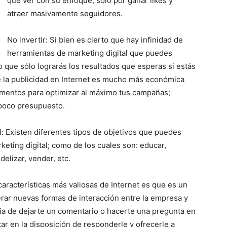
que ver con su enfoque; solo por ganar likes y
atraer masivamente seguidores.
No invertir: Si bien es cierto que hay infinidad de
herramientas de marketing digital que puedes
 que sólo lograrás los resultados que esperas si estás
ue la publicidad en Internet es mucho más económica
mentos para optimizar al máximo tus campañas;
 poco presupuesto.
l: Existen diferentes tipos de objetivos que puedes
keting digital; como de los cuales son: educar,
elizar, vender, etc.
características más valiosas de Internet es que es un
erar nuevas formas de interacción entre la empresa y
stia de dejarte un comentario o hacerte una pregunta en
ar en la disposición de responderle y ofrecerle a