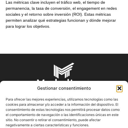
Las métricas clave incluyen el tráfico web, el tiempo de
permanencia, la tasa de conversión, el engagement en redes
sociales y el retorno sobre inversión (ROI). Estas métricas
permiten analizar qué estrategias funcionan y dónde mejorar
para lograr los objetivos.
Gestionar consentimiento
Para ofrecer las mejores experiencias, utilizamos tecnologías como las
cookies para almacenar y/o acceder a la información del dispositivo. El
SOBRE NOSOTROS
consentimiento de estas tecnologías nos permitirá procesar datos como
el comportamiento de navegación o las identificaciones únicas en este
sitio. No consentir o retirar el consentimiento, puede afectar
En Marketin.es encontrarás la más actualizada y veraz
negativamente a ciertas características y funciones.
información sobre el mundo del marketing; consejos