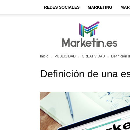
REDES SOCIALES
MARKETING
MAR
Market
IN
Inicio
PUBLICIDAD
CREATIVIDAD
Definición 
Definición de una e