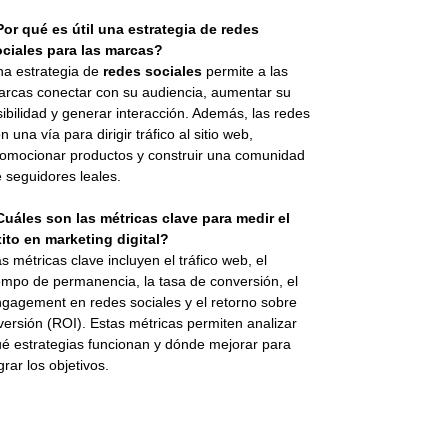
or qué es útil una estrategia de redes
ociales para las marcas?
a estrategia de
redes sociales
permite a las
rcas conectar con su audiencia, aumentar su
sibilidad y generar interacción. Además, las redes
n una vía para dirigir tráfico al sitio web,
omocionar productos y construir una comunidad
 seguidores leales.
uáles son las métricas clave para medir el
ito en marketing digital?
s métricas clave incluyen el tráfico web, el
empo de permanencia, la tasa de conversión, el
gagement en redes sociales y el retorno sobre
versión (ROI). Estas métricas permiten analizar
é estrategias funcionan y dónde mejorar para
grar los objetivos.