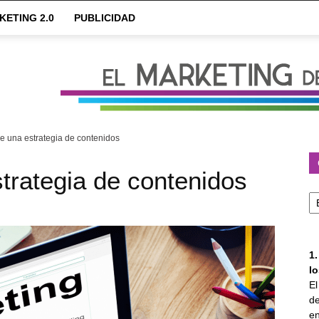
KETING 2.0
PUBLICIDAD
de una estrategia de contenidos
strategia de contenidos
Ca
1
l
E
de
en