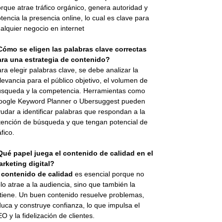
rque atrae tráfico orgánico, genera autoridad y
tencia la presencia online, lo cual es clave para
alquier negocio en internet
Cómo se eligen las palabras clave correctas
ara una estrategia de contenido?
ra elegir palabras clave, se debe analizar la
levancia para el público objetivo, el volumen de
squeda y la competencia. Herramientas como
oogle Keyword Planner o Ubersuggest pueden
udar a identificar palabras que respondan a la
tención de búsqueda y que tengan potencial de
áfico.
Qué papel juega el contenido de calidad en el
rketing digital?
l
contenido de calidad
es esencial porque no
lo atrae a la audiencia, sino que también la
tiene. Un buen contenido resuelve problemas,
uca y construye confianza, lo que impulsa el
O y la fidelización de clientes.