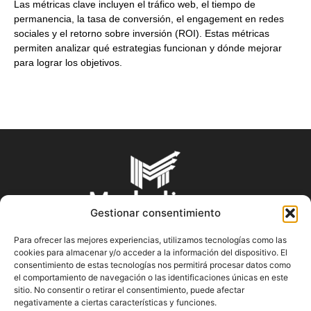
Las métricas clave incluyen el tráfico web, el tiempo de
permanencia, la tasa de conversión, el engagement en redes
sociales y el retorno sobre inversión (ROI). Estas métricas
permiten analizar qué estrategias funcionan y dónde mejorar
para lograr los objetivos.
Gestionar consentimiento
Para ofrecer las mejores experiencias, utilizamos tecnologías como las
cookies para almacenar y/o acceder a la información del dispositivo. El
SOBRE NOSOTROS
consentimiento de estas tecnologías nos permitirá procesar datos como
el comportamiento de navegación o las identificaciones únicas en este
sitio. No consentir o retirar el consentimiento, puede afectar
En Marketin.es encontrarás la más actualizada y veraz
negativamente a ciertas características y funciones.
información sobre el mundo del marketing; consejos