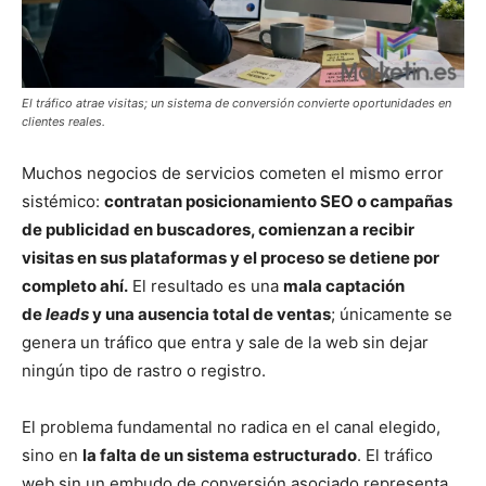
El tráfico atrae visitas; un sistema de conversión convierte oportunidades en
clientes reales.
Muchos negocios de servicios cometen el mismo error
sistémico:
contratan posicionamiento SEO o campañas
de publicidad en buscadores, comienzan a recibir
visitas en sus plataformas y el proceso se detiene por
completo ahí.
El resultado es una
mala captación
de
leads
y una ausencia total de ventas
; únicamente se
genera un tráfico que entra y sale de la web sin dejar
ningún tipo de rastro o registro.
El problema fundamental no radica en el canal elegido,
sino en
la falta de un sistema estructurado
. El tráfico
web sin un embudo de conversión asociado representa