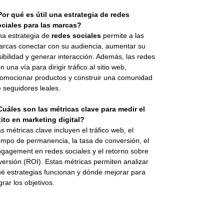
or qué es útil una estrategia de redes
ociales para las marcas?
a estrategia de
redes sociales
permite a las
rcas conectar con su audiencia, aumentar su
sibilidad y generar interacción. Además, las redes
n una vía para dirigir tráfico al sitio web,
omocionar productos y construir una comunidad
 seguidores leales.
uáles son las métricas clave para medir el
ito en marketing digital?
s métricas clave incluyen el tráfico web, el
empo de permanencia, la tasa de conversión, el
gagement en redes sociales y el retorno sobre
versión (ROI). Estas métricas permiten analizar
é estrategias funcionan y dónde mejorar para
grar los objetivos.