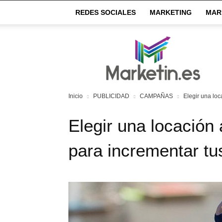
REDES SOCIALES
MARKETING
MAR
Market
IN
Inicio
PUBLICIDAD
CAMPAÑAS
Elegir una lo
Elegir una locación
para incrementar tu