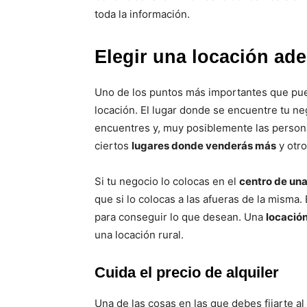
toda la información.
Elegir una locación ad
Uno de los puntos más importantes que p
locación. El lugar donde se encuentre tu ne
encuentres y, muy posiblemente las persona
ciertos
lugares donde venderás más
y otr
Si tu negocio lo colocas en el
centro de un
que si lo colocas a las afueras de la misma
para conseguir lo que desean. Una
locación
una locación rural.
Cuida el precio de alquiler
Una de las cosas en las que debes fijarte al