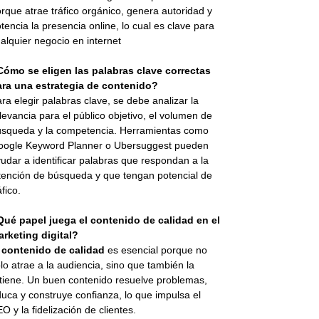
rque atrae tráfico orgánico, genera autoridad y
tencia la presencia online, lo cual es clave para
alquier negocio en internet
Cómo se eligen las palabras clave correctas
ara una estrategia de contenido?
ra elegir palabras clave, se debe analizar la
levancia para el público objetivo, el volumen de
squeda y la competencia. Herramientas como
oogle Keyword Planner o Ubersuggest pueden
udar a identificar palabras que respondan a la
tención de búsqueda y que tengan potencial de
áfico.
Qué papel juega el contenido de calidad en el
rketing digital?
l
contenido de calidad
es esencial porque no
lo atrae a la audiencia, sino que también la
tiene. Un buen contenido resuelve problemas,
uca y construye confianza, lo que impulsa el
O y la fidelización de clientes.