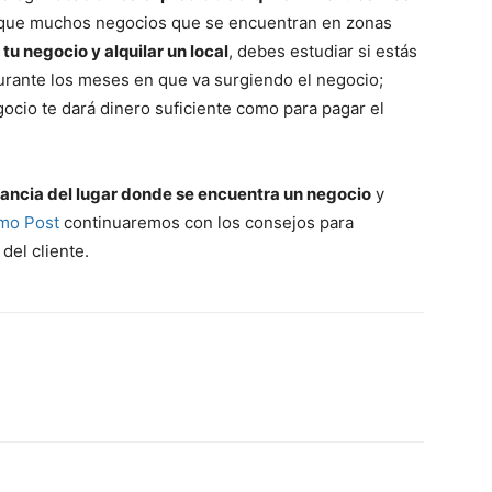
lo que muchos negocios que se encuentran en zonas
 tu negocio y alquilar un local
, debes estudiar si estás
 durante los meses en que va surgiendo el negocio;
ocio te dará dinero suficiente como para pagar el
ancia del lugar donde se encuentra un negocio
y
mo Post
continuaremos con los consejos para
del cliente.