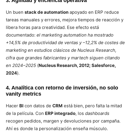
3. Agilidad y eficiencia operativa
Un buen
stack de automation
apoyado en ERP reduce
tareas manuales y errores, mejora tiempos de reacción y
libera horas para creatividad. Ese efecto está
documentado:
el marketing automation ha mostrado
+14,5% de productividad de ventas y –12,2% de costes de
marketing en estudios clásicos de Nucleus Research,
cifra que grandes fabricantes y martech siguen citando
en 2024–2025
(
Nucleus Research, 2012; Salesforce,
2024
).
4. Analítica con retorno de inversión, no solo
vanity metrics
Hacer
BI
con datos de
CRM
está bien, pero falta la mitad
de la película. Con
ERP integrado
, los
dashboards
recogen pedidos, margen y devoluciones por campaña.
Ahí es donde la personalización enseña músculo.