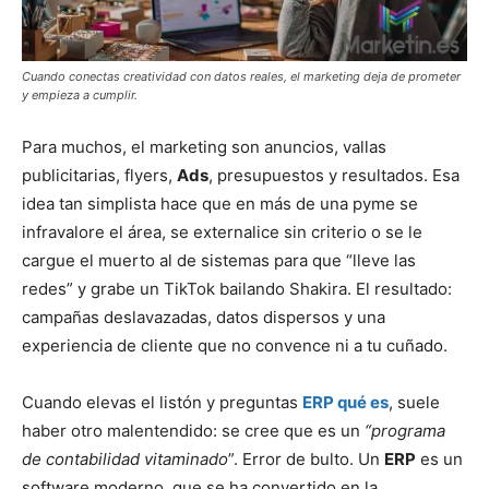
Cuando conectas creatividad con datos reales, el marketing deja de prometer
y empieza a cumplir.
Para muchos, el marketing son anuncios, vallas
publicitarias, flyers,
Ads
, presupuestos y resultados. Esa
idea tan simplista hace que en más de una pyme se
infravalore el área, se externalice sin criterio o se le
cargue el muerto al de sistemas para que “lleve las
redes” y grabe un TikTok bailando Shakira. El resultado:
campañas deslavazadas, datos dispersos y una
experiencia de cliente que no convence ni a tu cuñado.
Cuando elevas el listón y preguntas
ERP qué es
, suele
haber otro malentendido: se cree que es un
“programa
de contabilidad vitaminado
”. Error de bulto. Un
ERP
es un
software moderno, que se ha convertido en la