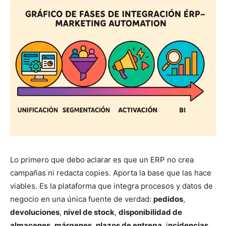
Lo primero que debo aclarar es que un ERP no crea
campañas ni redacta copies. Aporta la base que las hace
viables. Es la plataforma que integra procesos y datos de
negocio en una única fuente de verdad:
pedidos
,
devoluciones
,
nivel de stock
,
disponibilidad de
almacenes
,
márgenes
,
plazos de entrega
, i
ncidencias