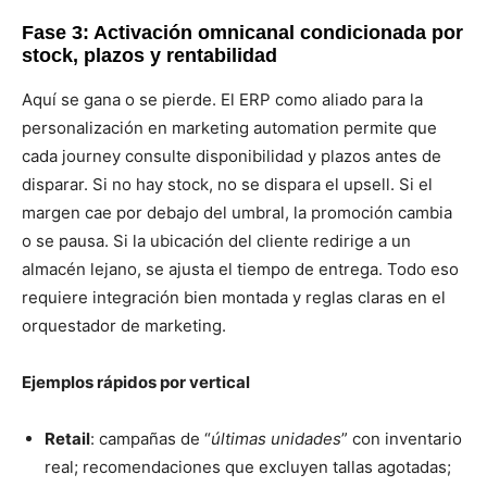
Fase 3: Activación omnicanal condicionada por
stock, plazos y rentabilidad
Aquí se gana o se pierde. El ERP como aliado para la
personalización en marketing automation permite que
cada journey consulte disponibilidad y plazos antes de
disparar. Si no hay stock, no se dispara el upsell. Si el
margen cae por debajo del umbral, la promoción cambia
o se pausa. Si la ubicación del cliente redirige a un
almacén lejano, se ajusta el tiempo de entrega. Todo eso
requiere integración bien montada y reglas claras en el
orquestador de marketing.
Ejemplos rápidos por vertical
Retail
: campañas de “
últimas unidades
” con inventario
real; recomendaciones que excluyen tallas agotadas;