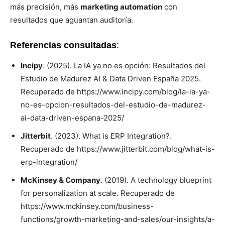
más precisión, más
marketing automation
con
resultados que aguantan auditoría.
Referencias consultadas
:
Incipy
. (2025). La IA ya no es opción: Resultados del
Estudio de Madurez AI & Data Driven España 2025.
Recuperado de https://www.incipy.com/blog/la-ia-ya-
no-es-opcion-resultados-del-estudio-de-madurez-
ai-data-driven-espana-2025/
Jitterbit
. (2023). What is ERP Integration?.
Recuperado de https://www.jitterbit.com/blog/what-is-
erp-integration/
McKinsey & Company
. (2019). A technology blueprint
for personalization at scale. Recuperado de
https://www.mckinsey.com/business-
functions/growth-marketing-and-sales/our-insights/a-