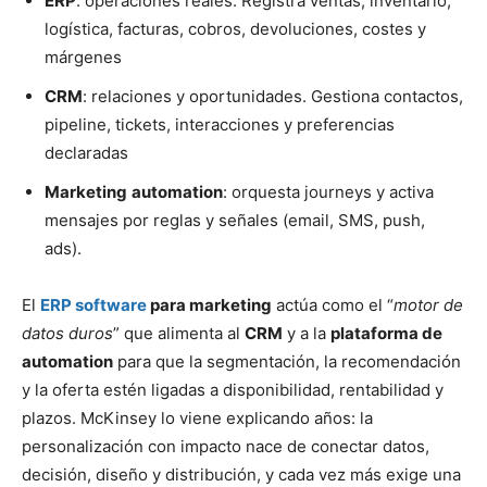
ERP
: operaciones reales. Registra ventas, inventario,
logística, facturas, cobros, devoluciones, costes y
márgenes
CRM
: relaciones y oportunidades. Gestiona contactos,
pipeline, tickets, interacciones y preferencias
declaradas
Marketing
automation
: orquesta journeys y activa
mensajes por reglas y señales (email, SMS, push,
ads).
El
ERP software
para marketing
actúa como el “
motor de
datos duros
” que alimenta al
CRM
y a la
plataforma de
automation
para que la segmentación, la recomendación
y la oferta estén ligadas a disponibilidad, rentabilidad y
plazos. McKinsey lo viene explicando años: la
personalización con impacto nace de conectar datos,
decisión, diseño y distribución, y cada vez más exige una