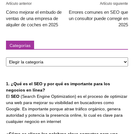
Artículo anterior
Artículo siguiente
Cómo mejorar el embudo de
Errores comunes en SEO que
ventas de una empresa de
un consultor puede corregir en
alquiler de coches en 2025
2025
Categorías
Categorías
1. ¿Qué es el SEO y por qué es importante para los
negocios en línea?
El
SEO
(Search Engine Optimization) es el proceso de optimizar
una web para mejorar su visibilidad en buscadores como
Google. Es importante porque atrae tráfico orgánico, genera
autoridad y potencia la presencia online, lo cual es clave para
cualquier negocio en internet
¿Cómo se eligen las palabras clave correctas para una