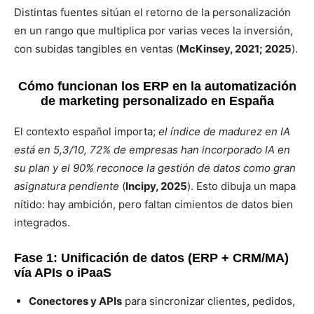
Distintas fuentes sitúan el retorno de la personalización
en un rango que multiplica por varias veces la inversión,
con subidas tangibles en ventas (
McKinsey, 2021; 2025
).
Cómo funcionan los ERP en la automatización
de marketing personalizado en España
El contexto español importa;
el índice de madurez en IA
está en 5,3/10, 72% de empresas han incorporado IA en
su plan y el 90% reconoce la gestión de datos como gran
asignatura pendiente
(
Incipy, 2025
). Esto dibuja un mapa
nítido: hay ambición, pero faltan cimientos de datos bien
integrados.
Fase 1: Unificación de datos (ERP + CRM/MA)
vía APIs o iPaaS
Conectores y APIs
para sincronizar clientes, pedidos,