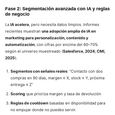
Fase 2: Segmentación avanzada con IA y reglas
de negocio
La
IA acelera
, pero necesita datos limpios. Informes
recientes muestran
una adopción amplia de IA en
marketing para personalización, contenido y
automatización
, con cifras por encima del 60–70%
según el universo muestreado (
Salesforce, 2024; CMI,
2025
).
Segmentos con señales reales
: “Contacto con dos
compras en 90 días, margen ≥ X, stock ≥ Y, próxima
entrega ≤ Z”
Scoring
que prioriza margen y tasa de devolución
Reglas de cooldown
basadas en disponibilidad para
no empujar donde no puedes servir.