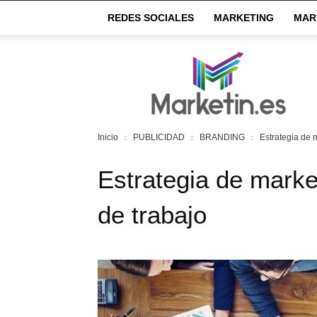
REDES SOCIALES
MARKETING
MAR
Market
IN
Inicio
PUBLICIDAD
BRANDING
Estrategia de 
Estrategia de mark
de trabajo