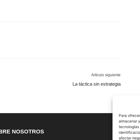
Artículo siguiente
La táctica sin estrategia
Para ofrecer
almacenar y/
tecnologías
BRE NOSOTROS
S
identificaci
afectar nega