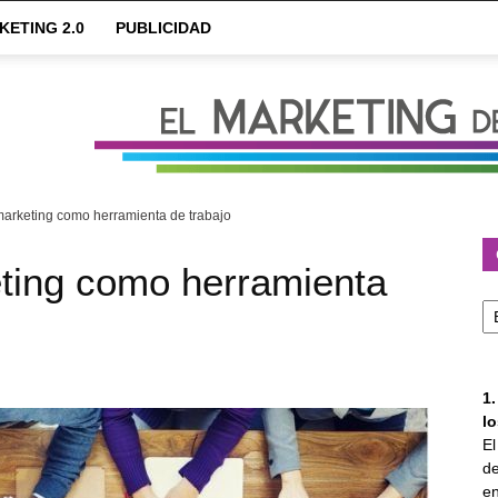
KETING 2.0
PUBLICIDAD
marketing como herramienta de trabajo
eting como herramienta
Ca
1
l
E
de
en