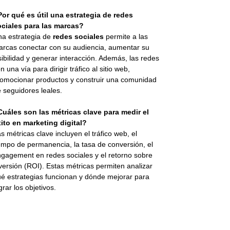
or qué es útil una estrategia de redes
ociales para las marcas?
a estrategia de
redes sociales
permite a las
rcas conectar con su audiencia, aumentar su
sibilidad y generar interacción. Además, las redes
n una vía para dirigir tráfico al sitio web,
omocionar productos y construir una comunidad
 seguidores leales.
uáles son las métricas clave para medir el
ito en marketing digital?
s métricas clave incluyen el tráfico web, el
empo de permanencia, la tasa de conversión, el
gagement en redes sociales y el retorno sobre
versión (ROI). Estas métricas permiten analizar
é estrategias funcionan y dónde mejorar para
grar los objetivos.