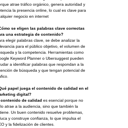
rque atrae tráfico orgánico, genera autoridad y
tencia la presencia online, lo cual es clave para
alquier negocio en internet
Cómo se eligen las palabras clave correctas
ara una estrategia de contenido?
ra elegir palabras clave, se debe analizar la
levancia para el público objetivo, el volumen de
squeda y la competencia. Herramientas como
oogle Keyword Planner o Ubersuggest pueden
udar a identificar palabras que respondan a la
tención de búsqueda y que tengan potencial de
áfico.
Qué papel juega el contenido de calidad en el
rketing digital?
l
contenido de calidad
es esencial porque no
lo atrae a la audiencia, sino que también la
tiene. Un buen contenido resuelve problemas,
uca y construye confianza, lo que impulsa el
O y la fidelización de clientes.