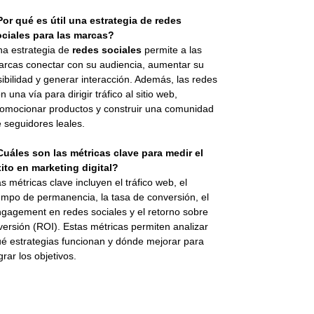
or qué es útil una estrategia de redes
ociales para las marcas?
a estrategia de
redes sociales
permite a las
rcas conectar con su audiencia, aumentar su
sibilidad y generar interacción. Además, las redes
n una vía para dirigir tráfico al sitio web,
omocionar productos y construir una comunidad
 seguidores leales.
uáles son las métricas clave para medir el
ito en marketing digital?
s métricas clave incluyen el tráfico web, el
empo de permanencia, la tasa de conversión, el
gagement en redes sociales y el retorno sobre
versión (ROI). Estas métricas permiten analizar
é estrategias funcionan y dónde mejorar para
grar los objetivos.