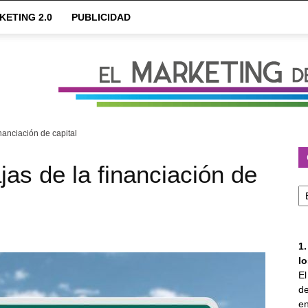
KETING 2.0
PUBLICIDAD
nanciación de capital
jas de la financiación de
Ca
1
l
E
de
en