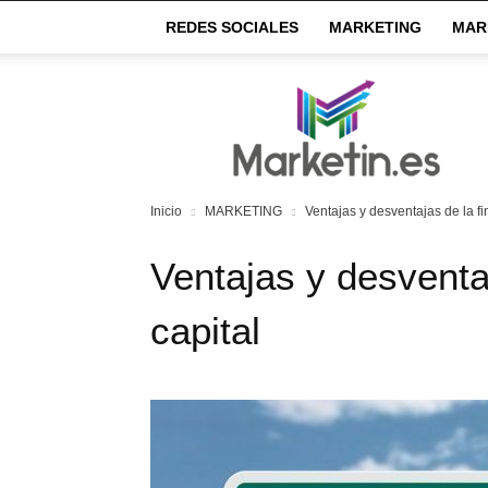
REDES SOCIALES
MARKETING
MAR
Market
IN
Inicio
MARKETING
Ventajas y desventajas de la fi
Ventajas y desventa
capital