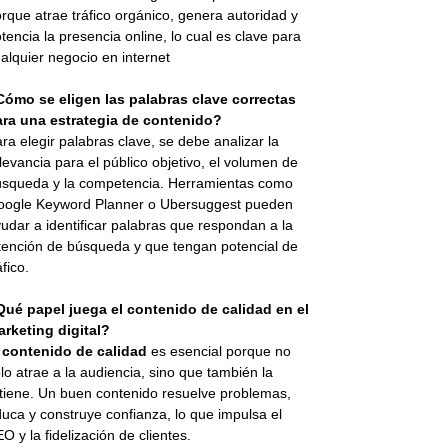
rque atrae tráfico orgánico, genera autoridad y
tencia la presencia online, lo cual es clave para
alquier negocio en internet
Cómo se eligen las palabras clave correctas
ara una estrategia de contenido?
ra elegir palabras clave, se debe analizar la
levancia para el público objetivo, el volumen de
squeda y la competencia. Herramientas como
oogle Keyword Planner o Ubersuggest pueden
udar a identificar palabras que respondan a la
tención de búsqueda y que tengan potencial de
áfico.
Qué papel juega el contenido de calidad en el
rketing digital?
l
contenido de calidad
es esencial porque no
lo atrae a la audiencia, sino que también la
tiene. Un buen contenido resuelve problemas,
uca y construye confianza, lo que impulsa el
O y la fidelización de clientes.