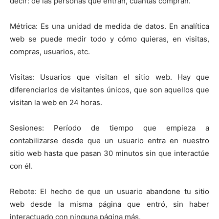
decir: de las personas que entran, cuántas compran.
Métrica: Es una unidad de medida de datos. En analítica
web se puede medir todo y cómo quieras, en visitas,
compras, usuarios, etc.
Visitas: Usuarios que visitan el sitio web. Hay que
diferenciarlos de visitantes únicos, que son aquellos que
visitan la web en 24 horas.
Sesiones: Período de tiempo que empieza a
contabilizarse desde que un usuario entra en nuestro
sitio web hasta que pasan 30 minutos sin que interactúe
con él.
Rebote: El hecho de que un usuario abandone tu sitio
web desde la misma página que entró, sin haber
interactuado con ninguna página más.