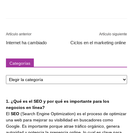
Artículo anterior
Artículo siguiente
Internet ha cambiado
Ciclos en el marketing online
Categorías
Categorías
1. ¿Qué es el SEO y por qué es importante para los
negocios en línea?
El
SEO
(Search Engine Optimization) es el proceso de optimizar
una web para mejorar su visibilidad en buscadores como
Google. Es importante porque atrae tráfico orgánico, genera
autoridad y potencia la presencia online, lo cual es clave para