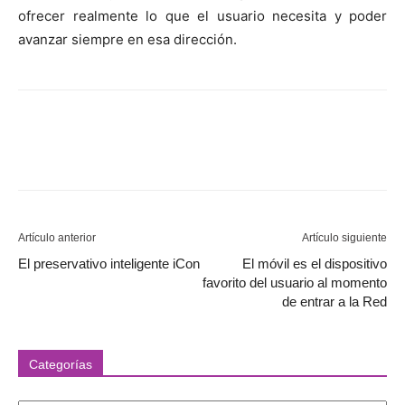
ofrecer realmente lo que el usuario necesita y poder
avanzar siempre en esa dirección.
Artículo anterior
Artículo siguiente
El preservativo inteligente iCon
El móvil es el dispositivo
favorito del usuario al momento
de entrar a la Red
Categorías
Categorías