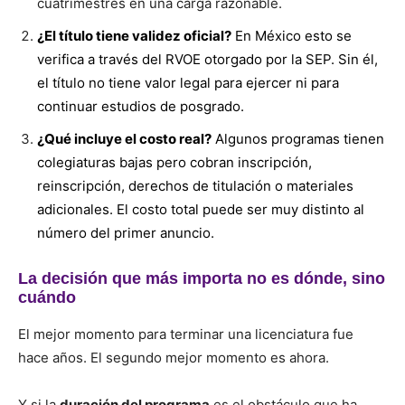
cuatrimestres en una carga razonable.
¿El título tiene validez oficial?
En México esto se
verifica a través del RVOE otorgado por la SEP. Sin él,
el título no tiene valor legal para ejercer ni para
continuar estudios de posgrado.
¿Qué incluye el costo real?
Algunos programas tienen
colegiaturas bajas pero cobran inscripción,
reinscripción, derechos de titulación o materiales
adicionales. El costo total puede ser muy distinto al
número del primer anuncio.
La decisión que más importa no es dónde, sino
cuándo
El mejor momento para terminar una licenciatura fue
hace años. El segundo mejor momento es ahora.
Y si la
duración del programa
es el obstáculo que ha