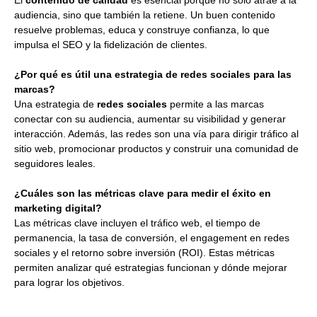
El
contenido de calidad
es esencial porque no solo atrae a la
audiencia, sino que también la retiene. Un buen contenido
resuelve problemas, educa y construye confianza, lo que
impulsa el SEO y la fidelización de clientes.
¿Por qué es útil una estrategia de redes sociales para las
marcas?
Una estrategia de
redes sociales
permite a las marcas
conectar con su audiencia, aumentar su visibilidad y generar
interacción. Además, las redes son una vía para dirigir tráfico al
sitio web, promocionar productos y construir una comunidad de
seguidores leales.
¿Cuáles son las métricas clave para medir el éxito en
marketing digital?
Las métricas clave incluyen el tráfico web, el tiempo de
permanencia, la tasa de conversión, el engagement en redes
sociales y el retorno sobre inversión (ROI). Estas métricas
permiten analizar qué estrategias funcionan y dónde mejorar
para lograr los objetivos.