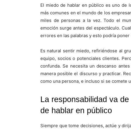
El miedo de hablar en público es uno de 
más comunes en el mundo de los empresari
miles de personas a la vez. Todo el mun
emoción surge antes del espectáculo. Cual
errores en las palabras y esto podría pone
Es natural sentir miedo, refiriéndose al gr
equipo, socios o potenciales clientes. P
confunda. Se necesita un descanso antes 
manera posible el discurso y practicar. Re
como una
.
persona, e incluso si se comete un
La responsabilidad va de
de hablar en público
Siempre que tome decisiones, actúe y dirij