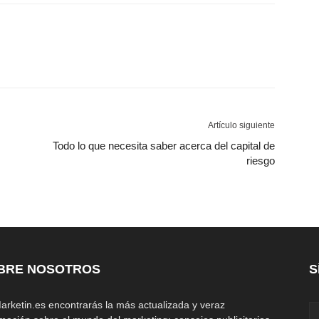
Artículo siguiente
Todo lo que necesita saber acerca del capital de
riesgo
BRE NOSOTROS
S
arketin.es encontrarás la más actualizada y veraz