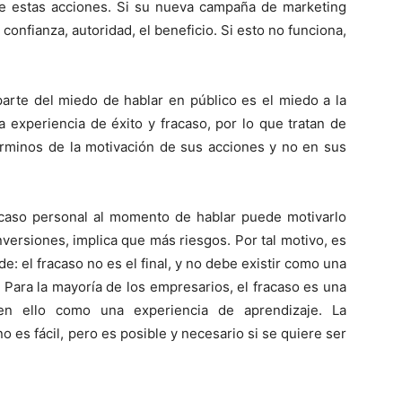
de estas acciones. Si su nueva campaña de marketing
 confianza, autoridad, el beneficio. Si esto no funciona,
arte del miedo de hablar en público es el miedo a la
a experiencia de éxito y fracaso, por lo que tratan de
érminos de la motivación de sus acciones y no en sus
acaso personal al momento de hablar puede motivarlo
nversiones, implica que más riesgos. Por tal motivo, es
: el fracaso no es el final, y no debe existir como una
 Para la mayoría de los empresarios, el fracaso es una
 en ello como una experiencia de aprendizaje. La
 es fácil, pero es posible y necesario si se quiere ser