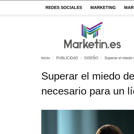
REDES SOCIALES
MARKETING
MAR
Market
IN
Inicio
PUBLICIDAD
DISEÑO
Superar el miedo d
Superar el miedo de
necesario para un lí