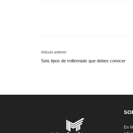
Artículo anterior
Seis tipos de millennials que debes conocer
SO
En M