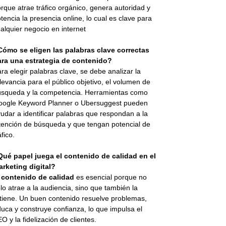
rque atrae tráfico orgánico, genera autoridad y
tencia la presencia online, lo cual es clave para
alquier negocio en internet
Cómo se eligen las palabras clave correctas
ara una estrategia de contenido?
ra elegir palabras clave, se debe analizar la
levancia para el público objetivo, el volumen de
squeda y la competencia. Herramientas como
oogle Keyword Planner o Ubersuggest pueden
udar a identificar palabras que respondan a la
tención de búsqueda y que tengan potencial de
áfico.
Qué papel juega el contenido de calidad en el
rketing digital?
l
contenido de calidad
es esencial porque no
lo atrae a la audiencia, sino que también la
tiene. Un buen contenido resuelve problemas,
uca y construye confianza, lo que impulsa el
O y la fidelización de clientes.