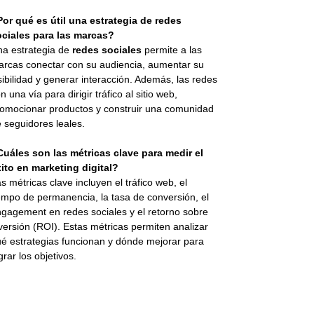
or qué es útil una estrategia de redes
ociales para las marcas?
a estrategia de
redes sociales
permite a las
rcas conectar con su audiencia, aumentar su
sibilidad y generar interacción. Además, las redes
n una vía para dirigir tráfico al sitio web,
omocionar productos y construir una comunidad
 seguidores leales.
uáles son las métricas clave para medir el
ito en marketing digital?
s métricas clave incluyen el tráfico web, el
empo de permanencia, la tasa de conversión, el
gagement en redes sociales y el retorno sobre
versión (ROI). Estas métricas permiten analizar
é estrategias funcionan y dónde mejorar para
grar los objetivos.