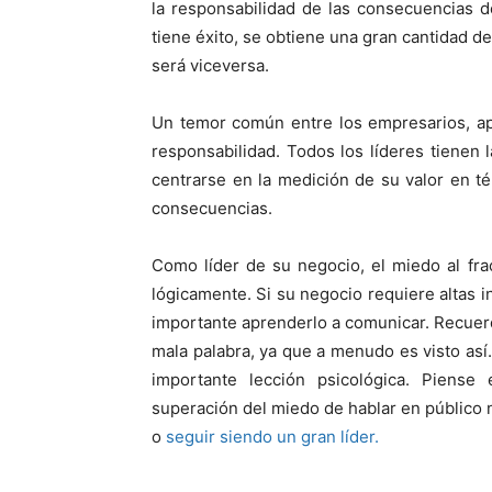
la responsabilidad de las consecuencias 
tiene éxito, se obtiene una gran cantidad de
será viceversa.
Un temor común entre los empresarios, ap
responsabilidad. Todos los líderes tienen l
centrarse en la medición de su valor en t
consecuencias.
Como líder de su negocio, el miedo al fr
lógicamente. Si su negocio requiere altas i
importante aprenderlo a comunicar. Recuerde
mala palabra, ya que a menudo es visto así.
importante lección psicológica. Piense
superación del miedo de hablar en público no
o
seguir siendo un gran líder.