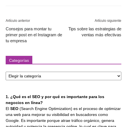
Artículo anterior
Artículo siguiente
Consejos para montar tu
Tips sobre las estrategias de
primer post en el Instagram de
ventas más efectivas
tu empresa
Categorías
Categorías
1. ¿Qué es el SEO y por qué es importante para los
negocios en línea?
El
SEO
(Search Engine Optimization) es el proceso de optimizar
una web para mejorar su visibilidad en buscadores como
Google. Es importante porque atrae tráfico orgánico, genera
autoridad y potencia la presencia online, lo cual es clave para