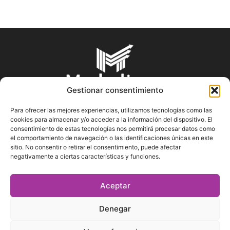
Gestionar consentimiento
Para ofrecer las mejores experiencias, utilizamos tecnologías como las
cookies para almacenar y/o acceder a la información del dispositivo. El
SOBRE NOSOTROS
consentimiento de estas tecnologías nos permitirá procesar datos como
el comportamiento de navegación o las identificaciones únicas en este
sitio. No consentir o retirar el consentimiento, puede afectar
En Marketin.es encontrarás la más actualizada y veraz
negativamente a ciertas características y funciones.
información sobre el mundo del marketing; consejos
publicitarios, tips de mercadeo, herramientas digitales y más.
Aceptar
Denegar
SÍGUENOS