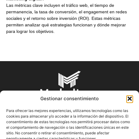
Las métricas clave incluyen el tráfico web, el tiempo de
permanencia, la tasa de conversión, el engagement en redes
sociales y el retorno sobre inversión (ROI). Estas métricas
permiten analizar qué estrategias funcionan y dónde mejorar
para lograr los objetivos.
Gestionar consentimiento
Para ofrecer las mejores experiencias, utilizamos tecnologías como las
cookies para almacenar y/o acceder a la información del dispositivo. El
SOBRE NOSOTROS
consentimiento de estas tecnologías nos permitirá procesar datos como
el comportamiento de navegación o las identificaciones únicas en este
sitio. No consentir o retirar el consentimiento, puede afectar
En Marketin.es encontrarás la más actualizada y veraz
negativamente a ciertas características y funciones.