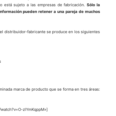
 no está sujeto a las empresas de fabricación.
Sólo la
 información pueden retener a una pareja de muchos
el distribuidor-fabricante se produce en los siguientes
s
rminada marca de producto que se forma en tres áreas:
om/watch?v=O-zlYmKqppM»]