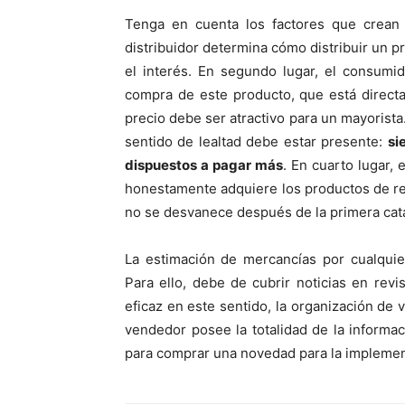
Tenga en cuenta los factores que crean l
distribuidor determina cómo distribuir un pr
el interés. En segundo lugar, el consumi
compra de este producto, que está directa
precio debe ser atractivo para un mayorist
sentido de lealtad debe estar presente:
si
dispuestos a pagar más
. En cuarto lugar, 
honestamente adquiere los productos de re
no se desvanece después de la primera cata
La estimación de mercancías por cualquie
Para ello, debe de cubrir noticias en revi
eficaz en este sentido, la organización de v
vendedor posee la totalidad de la informa
para comprar una novedad para la implemen