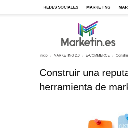
REDES SOCIALES
MARKETING
MAR
Market
IN
Inicio
MARKETING 2.0
E-COMMERCE
Constru
Construir una reput
herramienta de mar