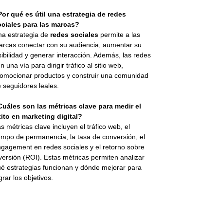
or qué es útil una estrategia de redes
ociales para las marcas?
a estrategia de
redes sociales
permite a las
rcas conectar con su audiencia, aumentar su
sibilidad y generar interacción. Además, las redes
n una vía para dirigir tráfico al sitio web,
omocionar productos y construir una comunidad
 seguidores leales.
uáles son las métricas clave para medir el
ito en marketing digital?
s métricas clave incluyen el tráfico web, el
empo de permanencia, la tasa de conversión, el
gagement en redes sociales y el retorno sobre
versión (ROI). Estas métricas permiten analizar
é estrategias funcionan y dónde mejorar para
grar los objetivos.