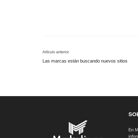
Artículo anterior
Las marcas están buscando nuevos sitios
SO
En M
info