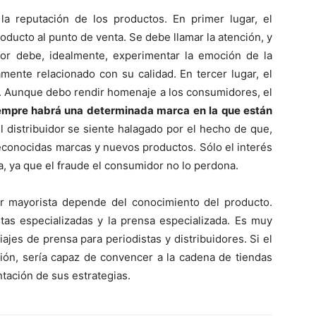
a reputación de los productos. En primer lugar, el
oducto al punto de venta. Se debe llamar la atención, y
dor debe, idealmente, experimentar la emoción de la
mente relacionado con su calidad. En tercer lugar, el
a. Aunque debo rendir homenaje a los consumidores, el
empre habrá una determinada marca en la que están
el distribuidor se siente halagado por el hecho de que,
conocidas marcas y nuevos productos. Sólo el interés
, ya que el fraude el consumidor no lo perdona.
r mayorista depende del conocimiento del producto.
stas especializadas y la prensa especializada. Es muy
iajes de prensa para periodistas y distribuidores. Si el
ción, sería capaz de convencer a la cadena de tiendas
tación de sus estrategias.