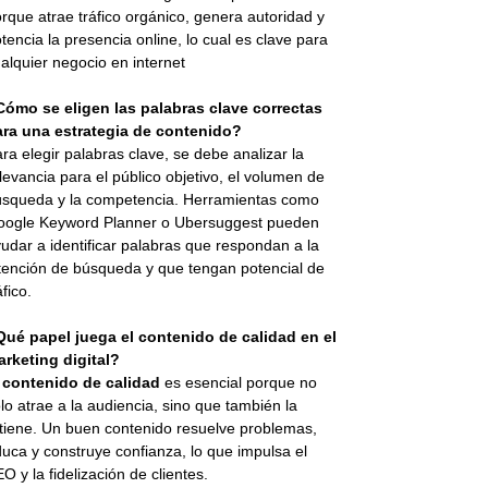
rque atrae tráfico orgánico, genera autoridad y
tencia la presencia online, lo cual es clave para
alquier negocio en internet
Cómo se eligen las palabras clave correctas
ara una estrategia de contenido?
ra elegir palabras clave, se debe analizar la
levancia para el público objetivo, el volumen de
squeda y la competencia. Herramientas como
oogle Keyword Planner o Ubersuggest pueden
udar a identificar palabras que respondan a la
tención de búsqueda y que tengan potencial de
áfico.
Qué papel juega el contenido de calidad en el
rketing digital?
l
contenido de calidad
es esencial porque no
lo atrae a la audiencia, sino que también la
tiene. Un buen contenido resuelve problemas,
uca y construye confianza, lo que impulsa el
O y la fidelización de clientes.