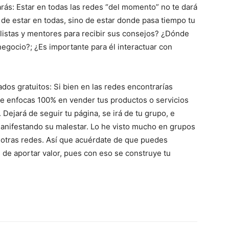
ás: Estar en todas las redes “del momento” no te dará
ta de estar en todas, sino de estar donde pasa tiempo tu
alistas y mentores para recibir sus consejos? ¿Dónde
egocio?; ¿Es importante para él interactuar con
dos gratuitos: Si bien en las redes encontrarías
 te enfocas 100% en vender tus productos o servicios
. Dejará de seguir tu página, se irá de tu grupo, e
anifestando su malestar. Lo he visto mucho en grupos
otras redes. Así que acuérdate de que puedes
 de aportar valor, pues con eso se construye tu