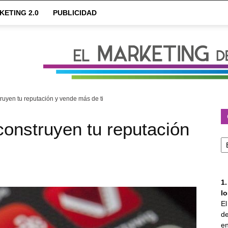
KETING 2.0
PUBLICIDAD
ruyen tu reputación y vende más de ti
construyen tu reputación
Ca
1
l
E
de
en