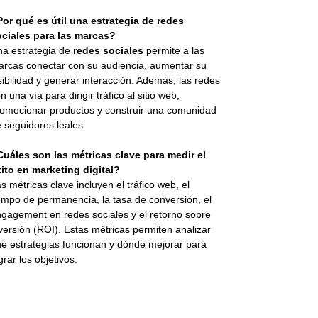
or qué es útil una estrategia de redes
ociales para las marcas?
a estrategia de
redes sociales
permite a las
rcas conectar con su audiencia, aumentar su
sibilidad y generar interacción. Además, las redes
n una vía para dirigir tráfico al sitio web,
omocionar productos y construir una comunidad
 seguidores leales.
uáles son las métricas clave para medir el
ito en marketing digital?
s métricas clave incluyen el tráfico web, el
empo de permanencia, la tasa de conversión, el
gagement en redes sociales y el retorno sobre
versión (ROI). Estas métricas permiten analizar
é estrategias funcionan y dónde mejorar para
grar los objetivos.