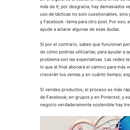
más de ti; por desgracia, hay demasiados ve
uso de tácticas no solo cuestionables, sino
y Facebook -tema para otro post. Por eso; en
ayude a aclarar algunas de esas dudas.
Si por el contrario, sabes que funcionan p
de cómo podrías utilizarlas; para ayudar a qu
problema son las expectativas. Las redes te 
lo que al final abonará el camino para más 
crecerán tus ventas y en cuánto tiempo; e
Si vendes productos, el proceso es más rá
de Facebook; en grupos y en Pinterest, y e
negocio verdaderamente sostenible hay trech