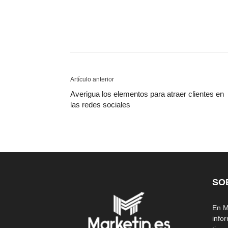
Artículo anterior
Averigua los elementos para atraer clientes en
las redes sociales
SO
En M
info