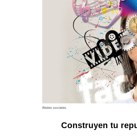
Redes sociales.
Construyen tu repu