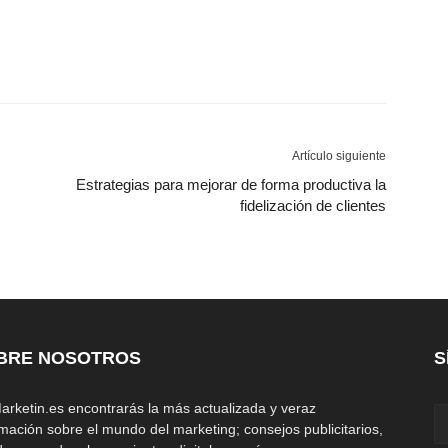
Artículo siguiente
Estrategias para mejorar de forma productiva la
fidelización de clientes
BRE NOSOTROS
S
arketin.es encontrarás la más actualizada y veraz
rmación sobre el mundo del marketing; consejos publicitarios,