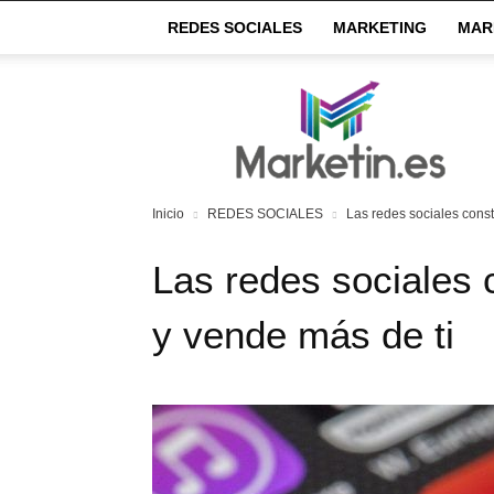
REDES SOCIALES
MARKETING
MAR
Market
IN
Inicio
REDES SOCIALES
Las redes sociales const
Las redes sociales 
y vende más de ti