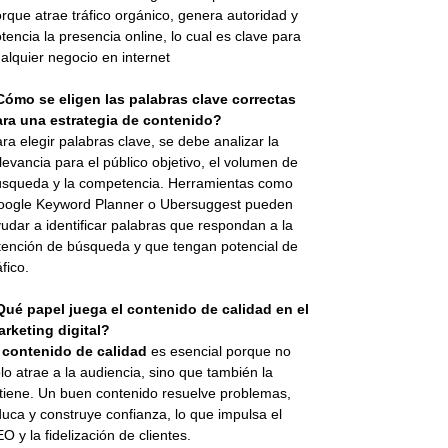
rque atrae tráfico orgánico, genera autoridad y
tencia la presencia online, lo cual es clave para
alquier negocio en internet
Cómo se eligen las palabras clave correctas
ara una estrategia de contenido?
ra elegir palabras clave, se debe analizar la
levancia para el público objetivo, el volumen de
squeda y la competencia. Herramientas como
oogle Keyword Planner o Ubersuggest pueden
udar a identificar palabras que respondan a la
tención de búsqueda y que tengan potencial de
áfico.
Qué papel juega el contenido de calidad en el
rketing digital?
l
contenido de calidad
es esencial porque no
lo atrae a la audiencia, sino que también la
tiene. Un buen contenido resuelve problemas,
uca y construye confianza, lo que impulsa el
O y la fidelización de clientes.