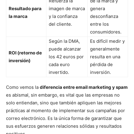
Refuerza la
de la marca y
Resultado para
imagen de marca
genera
la marca
y la confianza
desconfianza
del cliente.
entre los
consumidores.
Según la DMA,
Es difícil medir y
puede alcanzar
generalmente
ROI (retorno de
los 42 euros por
resulta en una
inversión)
cada euro
pérdida de
invertido.
inversión.
Como vemos la
diferencia entre email marketing y spam
es abismal, sin embargo, es vital que las empresas no
solo entiendan, sino que también apliquen las mejores
prácticas al momento de implementar sus campañas por
correo electrónico. Es la única forma de garantizar que
sus esfuerzos generen relaciones sólidas y resultados
positivos.