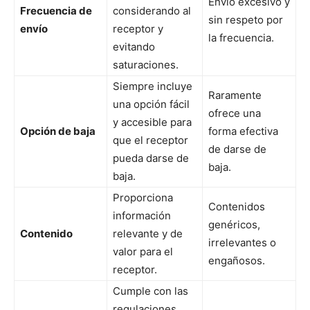
Envío excesivo y
Frecuencia de
considerando al
sin respeto por
envío
receptor y
la frecuencia.
evitando
saturaciones.
Siempre incluye
Raramente
una opción fácil
ofrece una
y accesible para
Opción de baja
forma efectiva
que el receptor
de darse de
pueda darse de
baja.
baja.
Proporciona
Contenidos
información
genéricos,
Contenido
relevante y de
irrelevantes o
valor para el
engañosos.
receptor.
Cumple con las
regulaciones