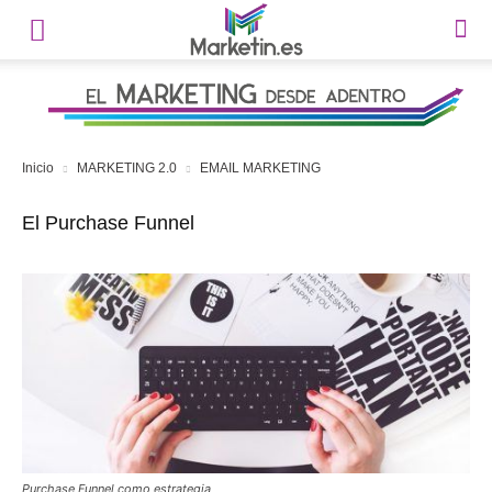
Inicio
MARKETING 2.0
EMAIL MARKETING
El Purchase Funnel
Purchase Funnel como estrategia