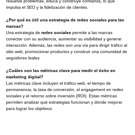
resuelve problemas, educa y construye confianza, lo que
impulsa el SEO y la fidelización de clientes.
¿Por qué es útil una estrategia de redes sociales para las
marcas?
Una estrategia de
redes sociales
permite a las marcas
conectar con su audiencia, aumentar su visibilidad y generar
interacción. Además, las redes son una vía para dirigir tráfico al
sitio web, promocionar productos y construir una comunidad de
seguidores leales.
¿Cuáles son las métricas clave para medir el éxito en
marketing digital?
Las métricas clave incluyen el tráfico web, el tiempo de
permanencia, la tasa de conversión, el engagement en redes
sociales y el retorno sobre inversión (ROI). Estas métricas
permiten analizar qué estrategias funcionan y dónde mejorar
para lograr los objetivos.