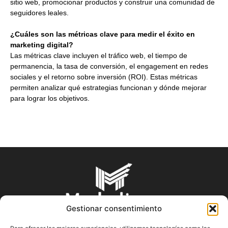
sitio web, promocionar productos y construir una comunidad de
seguidores leales.
¿Cuáles son las métricas clave para medir el éxito en
marketing digital?
Las métricas clave incluyen el tráfico web, el tiempo de
permanencia, la tasa de conversión, el engagement en redes
sociales y el retorno sobre inversión (ROI). Estas métricas
permiten analizar qué estrategias funcionan y dónde mejorar
para lograr los objetivos.
Gestionar consentimiento