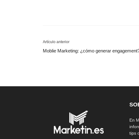
Artículo anterior
Moblie Marketing: ¿cómo generar engagement
SO
En M
info
tips