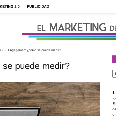
KETING 2.0
PUBLICIDAD
NG
Engagement ¿cómo se puede medir?
se puede medir?
Ca
1
l
E
de
en