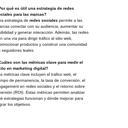
or qué es útil una estrategia de redes
ociales para las marcas?
a estrategia de
redes sociales
permite a las
rcas conectar con su audiencia, aumentar su
sibilidad y generar interacción. Además, las redes
n una vía para dirigir tráfico al sitio web,
omocionar productos y construir una comunidad
 seguidores leales.
uáles son las métricas clave para medir el
ito en marketing digital?
s métricas clave incluyen el tráfico web, el
empo de permanencia, la tasa de conversión, el
gagement en redes sociales y el retorno sobre
versión (ROI). Estas métricas permiten analizar
é estrategias funcionan y dónde mejorar para
grar los objetivos.