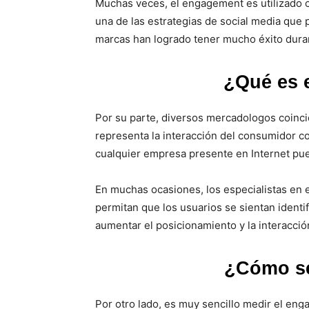
Muchas veces, el engagement es utilizado c
una de las estrategias de social media que
marcas han logrado tener mucho éxito duran
¿Qué es 
Por su parte, diversos mercadologos coinci
representa la interacción del consumidor c
cualquier empresa presente en Internet p
En muchas ocasiones, los especialistas en 
permitan que los usuarios se sientan ident
aumentar el posicionamiento y la interacción
¿Cómo se
Por otro lado, es muy sencillo medir el en