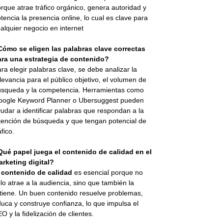
rque atrae tráfico orgánico, genera autoridad y
tencia la presencia online, lo cual es clave para
alquier negocio en internet
Cómo se eligen las palabras clave correctas
ara una estrategia de contenido?
ra elegir palabras clave, se debe analizar la
levancia para el público objetivo, el volumen de
squeda y la competencia. Herramientas como
oogle Keyword Planner o Ubersuggest pueden
udar a identificar palabras que respondan a la
tención de búsqueda y que tengan potencial de
áfico.
Qué papel juega el contenido de calidad en el
rketing digital?
l
contenido de calidad
es esencial porque no
lo atrae a la audiencia, sino que también la
tiene. Un buen contenido resuelve problemas,
uca y construye confianza, lo que impulsa el
O y la fidelización de clientes.