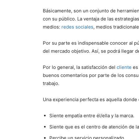
Básicamente, son un conjunto de herramie
con su público. La ventaja de las estrategi
medios:
redes sociales
, medios tradicionale
Por su parte es indispensable conocer al pú
del mercado objetivo. Así, se podrá llegar 
Por lo general, la satisfacción del
cliente
es 
buenos comentarios por parte de los cons
trabajo.
Una experiencia perfecta es aquella donde e
Siente empatía entre él/ella y la marca.
Siente que es el centro de atención de l
Percibe un servicio personalizado.