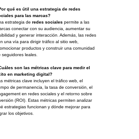
or qué es útil una estrategia de redes
ociales para las marcas?
a estrategia de
redes sociales
permite a las
rcas conectar con su audiencia, aumentar su
sibilidad y generar interacción. Además, las redes
n una vía para dirigir tráfico al sitio web,
omocionar productos y construir una comunidad
 seguidores leales.
uáles son las métricas clave para medir el
ito en marketing digital?
s métricas clave incluyen el tráfico web, el
empo de permanencia, la tasa de conversión, el
gagement en redes sociales y el retorno sobre
versión (ROI). Estas métricas permiten analizar
é estrategias funcionan y dónde mejorar para
grar los objetivos.