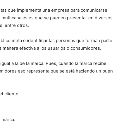
ntas que implementa una empresa para comunicarse
as multicanales es que se pueden presentar en diversos
s, entre otros.
blico meta e identificar las personas que forman parte
de manera efectiva a los usuarios o consumidores.
igual a la de la marca. Pues, cuando la marca recibe
umidores eso representa que se está haciendo un buen
l cliente:
a marca.