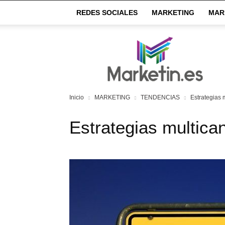
REDES SOCIALES
MARKETING
MAR
Market
IN
Inicio
MARKETING
TENDENCIAS
Estrategias 
Estrategias multican