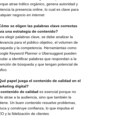
rque atrae tráfico orgánico, genera autoridad y
tencia la presencia online, lo cual es clave para
alquier negocio en internet
Cómo se eligen las palabras clave correctas
ara una estrategia de contenido?
ra elegir palabras clave, se debe analizar la
levancia para el público objetivo, el volumen de
squeda y la competencia. Herramientas como
oogle Keyword Planner o Ubersuggest pueden
udar a identificar palabras que respondan a la
tención de búsqueda y que tengan potencial de
áfico.
Qué papel juega el contenido de calidad en el
rketing digital?
l
contenido de calidad
es esencial porque no
lo atrae a la audiencia, sino que también la
tiene. Un buen contenido resuelve problemas,
uca y construye confianza, lo que impulsa el
O y la fidelización de clientes.