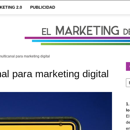
KETING 2.0
PUBLICIDAD
multicanal para marketing digital
al para marketing digital
Ca
1
l
E
de
en