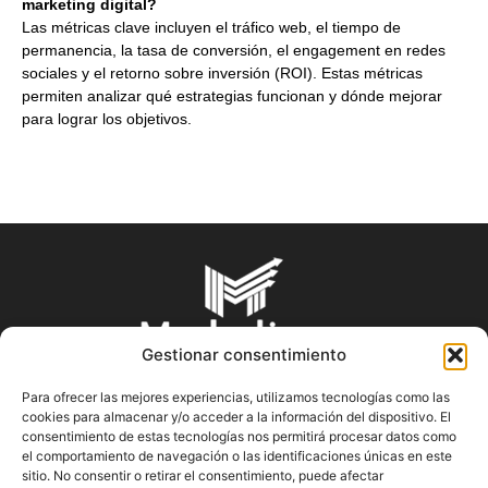
marketing digital?
Las métricas clave incluyen el tráfico web, el tiempo de
permanencia, la tasa de conversión, el engagement en redes
sociales y el retorno sobre inversión (ROI). Estas métricas
permiten analizar qué estrategias funcionan y dónde mejorar
para lograr los objetivos.
Gestionar consentimiento
Para ofrecer las mejores experiencias, utilizamos tecnologías como las
cookies para almacenar y/o acceder a la información del dispositivo. El
SOBRE NOSOTROS
consentimiento de estas tecnologías nos permitirá procesar datos como
el comportamiento de navegación o las identificaciones únicas en este
sitio. No consentir o retirar el consentimiento, puede afectar
En Marketin.es encontrarás la más actualizada y veraz