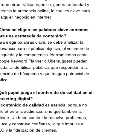
rque atrae tráfico orgánico, genera autoridad y
tencia la presencia online, lo cual es clave para
alquier negocio en internet
Cómo se eligen las palabras clave correctas
ara una estrategia de contenido?
ra elegir palabras clave, se debe analizar la
levancia para el público objetivo, el volumen de
squeda y la competencia. Herramientas como
oogle Keyword Planner o Ubersuggest pueden
udar a identificar palabras que respondan a la
tención de búsqueda y que tengan potencial de
áfico.
Qué papel juega el contenido de calidad en el
rketing digital?
l
contenido de calidad
es esencial porque no
lo atrae a la audiencia, sino que también la
tiene. Un buen contenido resuelve problemas,
uca y construye confianza, lo que impulsa el
O y la fidelización de clientes.