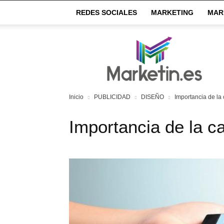
REDES SOCIALES
MARKETING
MAR
Market
IN
Inicio
PUBLICIDAD
DISEÑO
Importancia de la
Importancia de la c