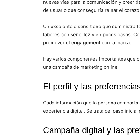
nuevas vías para la comunicación y crear d
de usuario que conseguiría reinar el coraz
Un excelente diseño tiene que suministrarl
labores con sencillez y en pocos pasos. C
promover el
engagement
con la marca.
Hay varios componentes importantes que c
una campaña de marketing online.
El perfil y las preferenci
Cada información que la persona comparta 
experiencia digital. Se trata del paso inici
Campaña digital y las
pre