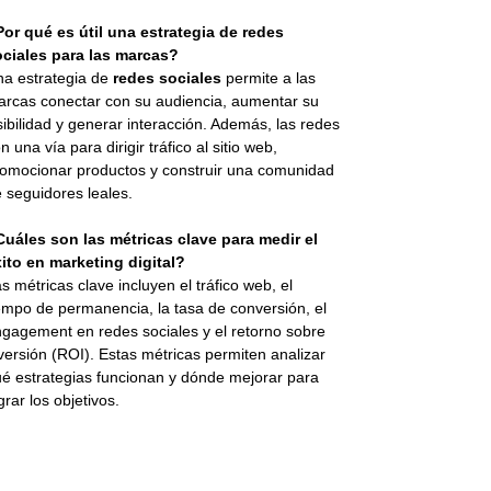
or qué es útil una estrategia de redes
ociales para las marcas?
a estrategia de
redes sociales
permite a las
rcas conectar con su audiencia, aumentar su
sibilidad y generar interacción. Además, las redes
n una vía para dirigir tráfico al sitio web,
omocionar productos y construir una comunidad
 seguidores leales.
uáles son las métricas clave para medir el
ito en marketing digital?
s métricas clave incluyen el tráfico web, el
empo de permanencia, la tasa de conversión, el
gagement en redes sociales y el retorno sobre
versión (ROI). Estas métricas permiten analizar
é estrategias funcionan y dónde mejorar para
grar los objetivos.