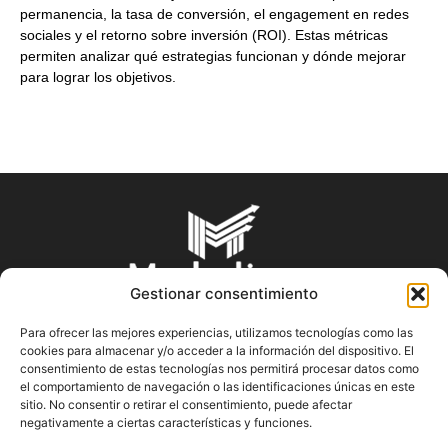
permanencia, la tasa de conversión, el engagement en redes
sociales y el retorno sobre inversión (ROI). Estas métricas
permiten analizar qué estrategias funcionan y dónde mejorar
para lograr los objetivos.
Gestionar consentimiento
Para ofrecer las mejores experiencias, utilizamos tecnologías como las
cookies para almacenar y/o acceder a la información del dispositivo. El
SOBRE NOSOTROS
consentimiento de estas tecnologías nos permitirá procesar datos como
el comportamiento de navegación o las identificaciones únicas en este
sitio. No consentir o retirar el consentimiento, puede afectar
En Marketin.es encontrarás la más actualizada y veraz
negativamente a ciertas características y funciones.
información sobre el mundo del marketing; consejos