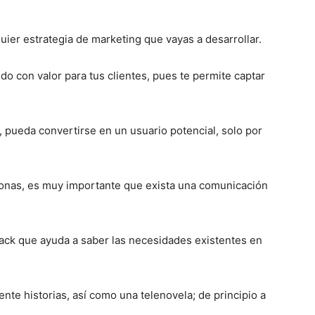
ier estrategia de marketing que vayas a desarrollar.
o con valor para tus clientes, pues te permite captar
 pueda convertirse en un usuario potencial, solo por
sonas, es muy importante que exista una comunicación
ck que ayuda a saber las necesidades existentes en
te historias, así como una telenovela; de principio a