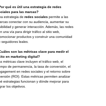
or qué es útil una estrategia de redes
ociales para las marcas?
a estrategia de
redes sociales
permite a las
rcas conectar con su audiencia, aumentar su
sibilidad y generar interacción. Además, las redes
n una vía para dirigir tráfico al sitio web,
omocionar productos y construir una comunidad
 seguidores leales.
uáles son las métricas clave para medir el
ito en marketing digital?
s métricas clave incluyen el tráfico web, el
empo de permanencia, la tasa de conversión, el
gagement en redes sociales y el retorno sobre
versión (ROI). Estas métricas permiten analizar
é estrategias funcionan y dónde mejorar para
grar los objetivos.