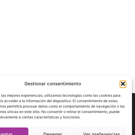
Gestionar consentimiento
 las mejores experiencias, utilizamos tecnologías como las cookies para
o acceder a la información del dispositivo. El consentimiento de estas
 nos permitirá procesar datos como el comportamiento de navegación o las
ÍGUENOS
ones únicas en este sitio. No consentir o retirar el consentimiento, puede
tivamente a ciertas características y funciones.
ceptar
Denegar
Ver preferencias