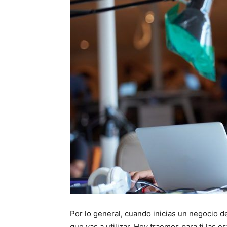
Por lo general, cuando inicias un negocio 
que vas a utilizar. Hoy traemos para ti las