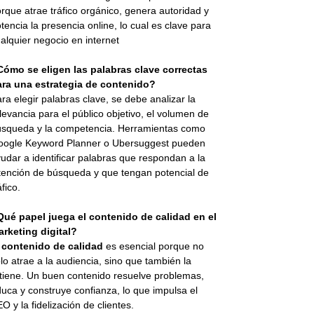
rque atrae tráfico orgánico, genera autoridad y
tencia la presencia online, lo cual es clave para
alquier negocio en internet
Cómo se eligen las palabras clave correctas
ara una estrategia de contenido?
ra elegir palabras clave, se debe analizar la
levancia para el público objetivo, el volumen de
squeda y la competencia. Herramientas como
oogle Keyword Planner o Ubersuggest pueden
udar a identificar palabras que respondan a la
tención de búsqueda y que tengan potencial de
áfico.
Qué papel juega el contenido de calidad en el
rketing digital?
l
contenido de calidad
es esencial porque no
lo atrae a la audiencia, sino que también la
tiene. Un buen contenido resuelve problemas,
uca y construye confianza, lo que impulsa el
O y la fidelización de clientes.