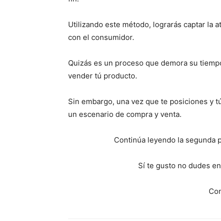
Utilizando este método, lograrás captar la a
con el consumidor.
Quizás es un proceso que demora su tiempo
vender tú producto.
Sin embargo, una vez que te posiciones y t
un escenario de compra y venta.
Continúa leyendo la segunda pa
Sí te gusto no dudes en
Co