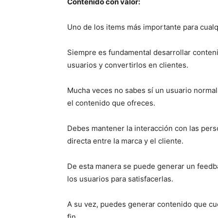
Contenido con valor:
Uno de los items más importante para cualqu
Siempre es fundamental desarrollar contenid
usuarios y convertirlos en clientes.
Mucha veces no sabes sí un usuario normal,
el contenido que ofreces.
Debes mantener la interacción con las per
directa entre la marca y el cliente.
De esta manera se puede generar un feedba
los usuarios para satisfacerlas.
A su vez, puedes generar contenido que cuen
fin.