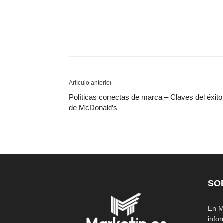
Artículo anterior
Políticas correctas de marca – Claves del éxito
de McDonald’s
SO
En M
info