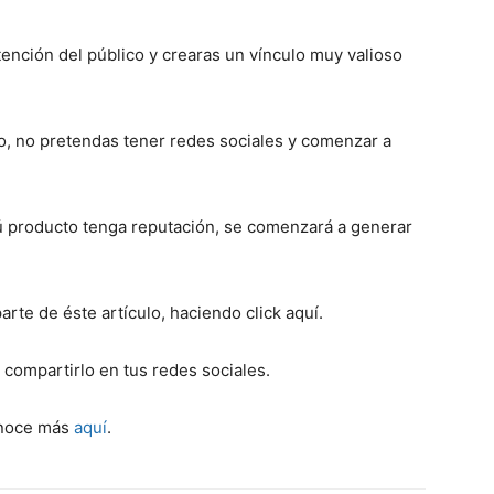
tención del público y crearas un vínculo muy valioso
, no pretendas tener redes sociales y comenzar a
ú producto tenga reputación, se comenzará a generar
rte de éste artículo, haciendo click aquí.
 compartirlo en tus redes sociales.
noce más
aquí
.