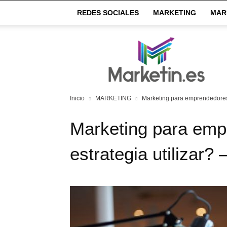
REDES SOCIALES
MARKETING
MAR
Market
IN
Inicio
MARKETING
Marketing para emprendedores ¿
Marketing para em
estrategia utilizar? 