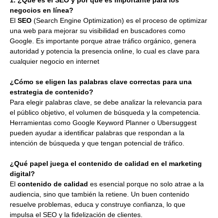
1. ¿Qué es el SEO y por qué es importante para los
negocios en línea?
El
SEO
(Search Engine Optimization) es el proceso de optimizar
una web para mejorar su visibilidad en buscadores como
Google. Es importante porque atrae tráfico orgánico, genera
autoridad y potencia la presencia online, lo cual es clave para
cualquier negocio en internet
¿Cómo se eligen las palabras clave correctas para una
estrategia de contenido?
Para elegir palabras clave, se debe analizar la relevancia para
el público objetivo, el volumen de búsqueda y la competencia.
Herramientas como Google Keyword Planner o Ubersuggest
pueden ayudar a identificar palabras que respondan a la
intención de búsqueda y que tengan potencial de tráfico.
¿Qué papel juega el contenido de calidad en el marketing
digital?
El
contenido de calidad
es esencial porque no solo atrae a la
audiencia, sino que también la retiene. Un buen contenido
resuelve problemas, educa y construye confianza, lo que
impulsa el SEO y la fidelización de clientes.