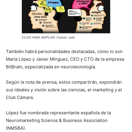
CLICK PARA AMPLIAR. Fuente: web
También habrá personalidades destacadas, como lo son
María López y Javier Mínguez, CEO y CTO de la empresa
BitBrain, especializada en neurotecnología.
Según la nota de prensa, estos compartirán, expondrán
sus ideales y visión sobre las ciencias, el marketing y el
Club Cámara.
López fue nombrada representante española de la
Neuromarketing Science & Business Association
(NMSBA).