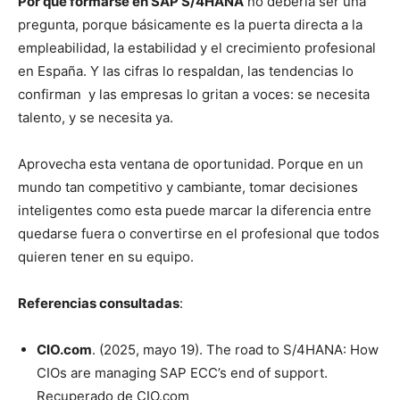
Por qué formarse en SAP S/4HANA
no debería ser una
pregunta, porque básicamente es la puerta directa a la
empleabilidad, la estabilidad y el crecimiento profesional
en España. Y las cifras lo respaldan, las tendencias lo
confirman y las empresas lo gritan a voces: se necesita
talento, y se necesita ya.
Aprovecha esta ventana de oportunidad. Porque en un
mundo tan competitivo y cambiante, tomar decisiones
inteligentes como esta puede marcar la diferencia entre
quedarse fuera o convertirse en el profesional que todos
quieren tener en su equipo.
Referencias consultadas
:
CIO.com
. (2025, mayo 19). The road to S/4HANA: How
CIOs are managing SAP ECC’s end of support.
Recuperado de CIO.com