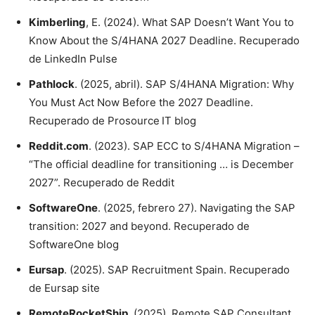
Kimberling
, E. (2024). What SAP Doesn’t Want You to
Know About the S/4HANA 2027 Deadline. Recuperado
de LinkedIn Pulse
Pathlock
. (2025, abril). SAP S/4HANA Migration: Why
You Must Act Now Before the 2027 Deadline.
Recuperado de Prosource IT blog
Reddit.com
. (2023). SAP ECC to S/4HANA Migration –
“The official deadline for transitioning … is December
2027”. Recuperado de Reddit
SoftwareOne
. (2025, febrero 27). Navigating the SAP
transition: 2027 and beyond. Recuperado de
SoftwareOne blog
Eursap
. (2025). SAP Recruitment Spain. Recuperado
de Eursap site
RemoteRocketShip
. (2025). Remote SAP Consultant