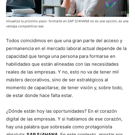
Visualiza tu próximo paso: formarte en SAP S/4HANA no es una opción, es una
ventaja competitiva real.
Todos coincidimos en que una gran parte del acceso y
permanencia en el mercado laboral actual depende de la
capacidad que tenga una persona para formarse en
habilidades que están alineadas con las necesidades
reales de las empresas. Y no, esto no va de tener mil
másters
decorativos, sino de ser estratégicos al
momento de capacitarse, de tener visión y, sobre todo,
de estar donde hace falta estar.
¿Dónde están hoy las oportunidades? En el corazón
digital de las empresas. Y si hablamos de ese corazón,
hay una palabra que sobresale como protagonista
absoluta:
SAP S/4HANA
. En este contexto, apostar por