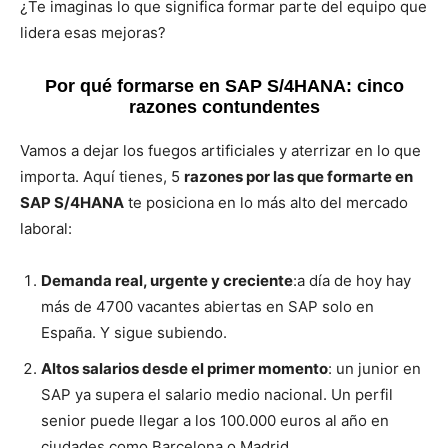
¿Te imaginas lo que significa formar parte del equipo que
lidera esas mejoras?
Por qué formarse en SAP S/4HANA: cinco
razones contundentes
Vamos a dejar los fuegos artificiales y aterrizar en lo que
importa. Aquí tienes, 5
razones por las que formarte en
SAP S/4HANA
te posiciona en lo más alto del mercado
laboral:
Demanda real, urgente y creciente
:a día de hoy hay
más de 4700 vacantes abiertas en SAP solo en
España. Y sigue subiendo.
Altos salarios desde el primer momento
: un junior en
SAP ya supera el salario medio nacional. Un perfil
senior puede llegar a los 100.000 euros al año en
ciudades como Barcelona o Madrid.