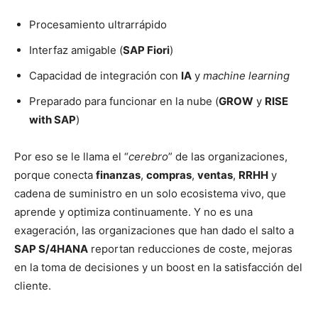
Procesamiento ultrarrápido
Interfaz amigable (
SAP Fiori
)
Capacidad de integración con
IA
y
machine learning
Preparado para funcionar en la nube (
GROW
y
RISE
with SAP
)
Por eso se le llama el “
cerebro
” de las organizaciones,
porque conecta
finanzas
,
compras
,
ventas
,
RRHH
y
cadena de suministro en un solo ecosistema vivo, que
aprende y optimiza continuamente. Y no es una
exageración, las organizaciones que han dado el salto a
SAP S/4HANA
reportan reducciones de coste, mejoras
en la toma de decisiones y un boost en la satisfacción del
cliente.