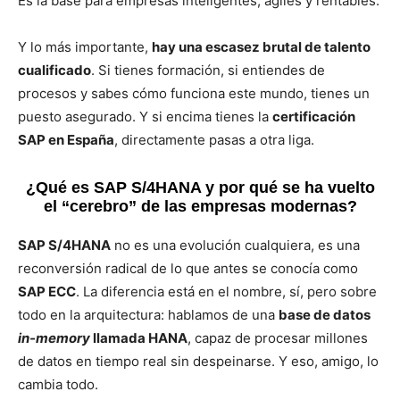
Es la base para empresas inteligentes, ágiles y rentables.
Y lo más importante,
hay una escasez brutal de talento
cualificado
. Si tienes formación, si entiendes de
procesos y sabes cómo funciona este mundo, tienes un
puesto asegurado. Y si encima tienes la
certificación
SAP en España
, directamente pasas a otra liga.
¿Qué es SAP S/4HANA y por qué se ha vuelto
el “cerebro” de las empresas modernas?
SAP S/4HANA
no es una evolución cualquiera, es una
reconversión radical de lo que antes se conocía como
SAP ECC
. La diferencia está en el nombre, sí, pero sobre
todo en la arquitectura: hablamos de una
base de datos
in-memory
llamada HANA
, capaz de procesar millones
de datos en tiempo real sin despeinarse. Y eso, amigo, lo
cambia todo.