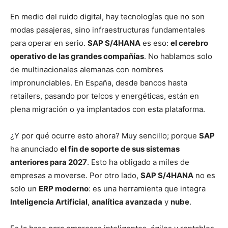
En medio del ruido digital, hay tecnologías que no son
modas pasajeras, sino infraestructuras fundamentales
para operar en serio.
SAP S/4HANA
es eso:
el cerebro
operativo de las grandes compañías
. No hablamos solo
de multinacionales alemanas con nombres
impronunciables. En España, desde bancos hasta
retailers, pasando por telcos y energéticas, están en
plena migración o ya implantados con esta plataforma.
¿Y por qué ocurre esto ahora? Muy sencillo; porque
SAP
ha anunciado
el fin de soporte de sus sistemas
anteriores para 2027
. Esto ha obligado a miles de
empresas a moverse. Por otro lado,
SAP S/4HANA
no es
solo un
ERP moderno
: es una herramienta que integra
Inteligencia Artificial
,
analítica avanzada
y
nube
.