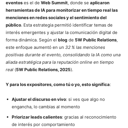
eventos
es el de
Web Summit
, donde se
aplicaron
herramientas de IA para monitorizar en tiempo real las
menciones en redes sociales y el sentimiento del
público
. Esta estrategia permitió identificar temas de
interés emergentes y ajustar la comunicación digital de
forma dinámica. Según el
blog
de
5W Public Relations
,
este enfoque aumentó en un
32 % las menciones
positivas durante el evento, consolidando la IA como una
aliada estratégica para la reputación online en tiempo
real
(
5W Public Relations, 2025
).
Y para los expositores, como tú o yo, esto significa
:
Ajustar el discurso en vivo
: si ves que algo no
engancha, lo cambias al momento
Priorizar leads calientes
: gracias al reconocimiento
de interés por comportamiento