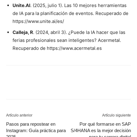
Unite.AI
. (2025, julio 1). Las 10 mejores herramientas
de IA para la planificación de eventos. Recuperado de
https://www.unite.ai/es/
Calleja, R
. (2024, abril 3). ¿Puede la IA hacer que las
ferias profesionales sean inteligentes? Acermetal.
Recuperado de https://www.acermetal.es
Artículo anterior
Artículo siguiente
Pasos para repostear en
Por qué formarse en SAP
Instagram: Guía práctica para
S/4HANA es la mejor decisión
2025
para tu carrera digital