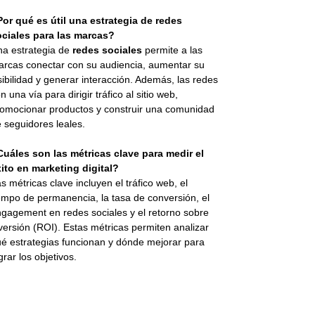
or qué es útil una estrategia de redes
ociales para las marcas?
a estrategia de
redes sociales
permite a las
rcas conectar con su audiencia, aumentar su
sibilidad y generar interacción. Además, las redes
n una vía para dirigir tráfico al sitio web,
omocionar productos y construir una comunidad
 seguidores leales.
uáles son las métricas clave para medir el
ito en marketing digital?
s métricas clave incluyen el tráfico web, el
empo de permanencia, la tasa de conversión, el
gagement en redes sociales y el retorno sobre
versión (ROI). Estas métricas permiten analizar
é estrategias funcionan y dónde mejorar para
grar los objetivos.