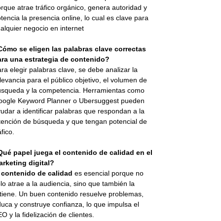
rque atrae tráfico orgánico, genera autoridad y
tencia la presencia online, lo cual es clave para
alquier negocio en internet
Cómo se eligen las palabras clave correctas
ara una estrategia de contenido?
ra elegir palabras clave, se debe analizar la
levancia para el público objetivo, el volumen de
squeda y la competencia. Herramientas como
oogle Keyword Planner o Ubersuggest pueden
udar a identificar palabras que respondan a la
tención de búsqueda y que tengan potencial de
áfico.
Qué papel juega el contenido de calidad en el
rketing digital?
l
contenido de calidad
es esencial porque no
lo atrae a la audiencia, sino que también la
tiene. Un buen contenido resuelve problemas,
uca y construye confianza, lo que impulsa el
O y la fidelización de clientes.