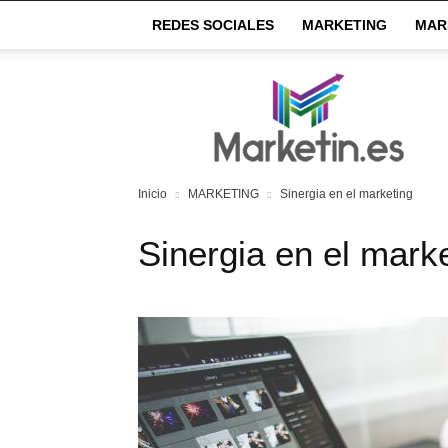
REDES SOCIALES
MARKETING
MAR
Market
IN
Inicio
MARKETING
Sinergia en el marketing
Sinergia en el mark