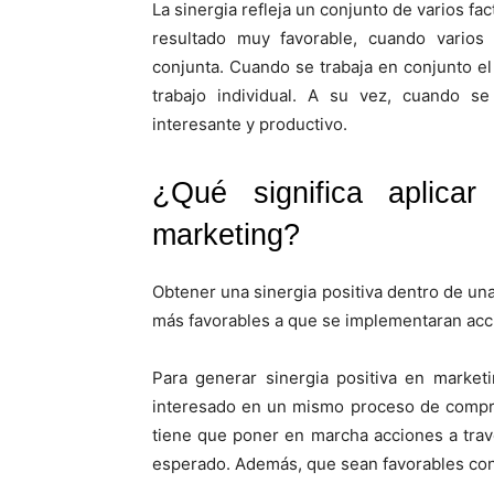
La sinergia refleja un conjunto de varios fa
resultado muy favorable, cuando vario
conjunta. Cuando se trabaja en conjunto el
trabajo individual. A su vez, cuando 
interesante y productivo.
¿Qué significa aplicar
marketing?
Obtener una sinergia positiva dentro de un
más favorables a que se implementaran acc
Para generar sinergia positiva en market
interesado en un mismo proceso de compra
tiene que poner en marcha acciones a travé
esperado. Además, que sean favorables con