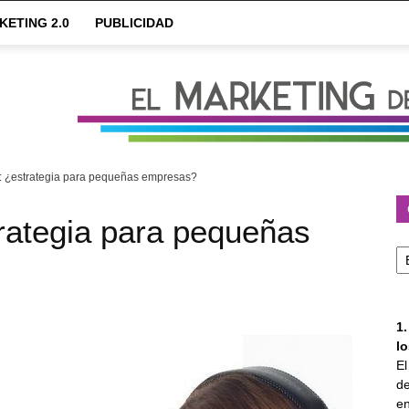
KETING 2.0
PUBLICIDAD
: ¿estrategia para pequeñas empresas?
rategia para pequeñas
Ca
1
l
E
de
en