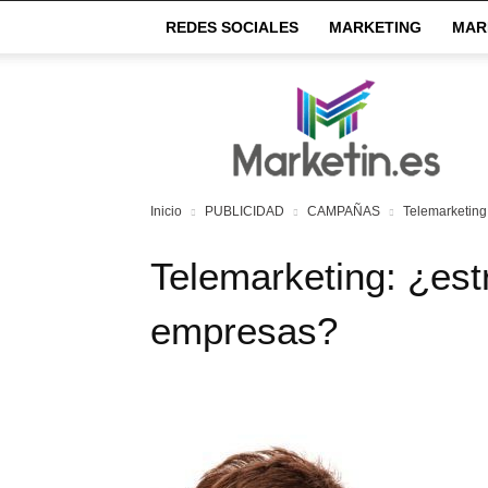
REDES SOCIALES
MARKETING
MAR
Market
IN
Inicio
PUBLICIDAD
CAMPAÑAS
Telemarketing
Telemarketing: ¿est
empresas?