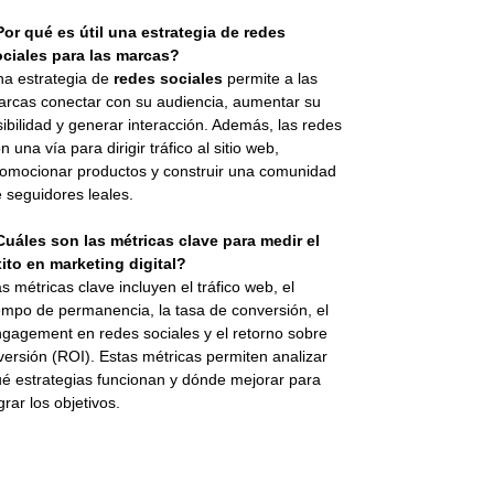
or qué es útil una estrategia de redes
ociales para las marcas?
a estrategia de
redes sociales
permite a las
rcas conectar con su audiencia, aumentar su
sibilidad y generar interacción. Además, las redes
n una vía para dirigir tráfico al sitio web,
omocionar productos y construir una comunidad
 seguidores leales.
uáles son las métricas clave para medir el
ito en marketing digital?
s métricas clave incluyen el tráfico web, el
empo de permanencia, la tasa de conversión, el
gagement en redes sociales y el retorno sobre
versión (ROI). Estas métricas permiten analizar
é estrategias funcionan y dónde mejorar para
grar los objetivos.