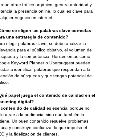
rque atrae tráfico orgánico, genera autoridad y
tencia la presencia online, lo cual es clave para
alquier negocio en internet
Cómo se eligen las palabras clave correctas
ara una estrategia de contenido?
ra elegir palabras clave, se debe analizar la
levancia para el público objetivo, el volumen de
squeda y la competencia. Herramientas como
oogle Keyword Planner o Ubersuggest pueden
udar a identificar palabras que respondan a la
tención de búsqueda y que tengan potencial de
áfico.
Qué papel juega el contenido de calidad en el
rketing digital?
l
contenido de calidad
es esencial porque no
lo atrae a la audiencia, sino que también la
tiene. Un buen contenido resuelve problemas,
uca y construye confianza, lo que impulsa el
O y la fidelización de clientes.