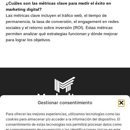
¿Cuáles son las métricas clave para medir el éxito en
marketing digital?
Las métricas clave incluyen el tráfico web, el tiempo de
permanencia, la tasa de conversión, el engagement en redes
sociales y el retorno sobre inversión (ROI). Estas métricas
permiten analizar qué estrategias funcionan y dónde mejorar
para lograr los objetivos.
Gestionar consentimiento
Para ofrecer las mejores experiencias, utilizamos tecnologías como las
cookies para almacenar y/o acceder a la información del dispositivo. El
SOBRE NOSOTROS
consentimiento de estas tecnologías nos permitirá procesar datos como
el comportamiento de navegación o las identificaciones únicas en este