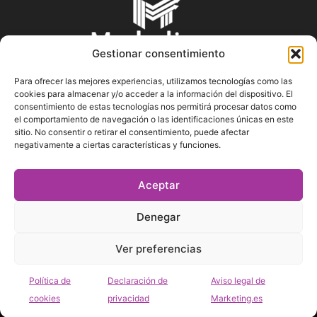
Gestionar consentimiento
Para ofrecer las mejores experiencias, utilizamos tecnologías como las
cookies para almacenar y/o acceder a la información del dispositivo. El
SOBRE NOSOTROS
consentimiento de estas tecnologías nos permitirá procesar datos como
el comportamiento de navegación o las identificaciones únicas en este
sitio. No consentir o retirar el consentimiento, puede afectar
En Marketin.es encontrarás la más actualizada y veraz
negativamente a ciertas características y funciones.
información sobre el mundo del marketing; consejos
publicitarios, tips de mercadeo, herramientas digitales y más.
Aceptar
Denegar
SÍGUENOS
Ver preferencias
Política de
Declaración de
Aviso legal de
cookies
privacidad
Marketing.es