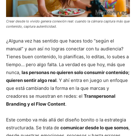
Crear desde lo vivido genera conexión real: cuando la cámara captura más que
contenido, captura autenticidad.
¿Alguna vez has sentido que haces todo “según el
manual” y aun así no logras conectar con tu audiencia?
Tienes buen contenido, lo planificas, lo editas, lo subes a
tiempo… pero algo falta. La verdad es que hoy, más que
nunca,
las personas no quieren solo consumir contenido;
quieren sentir algo real
. Y ahí entra en juego un enfoque
que está cambiando la forma en la que marcas y
creadores se muestran en redes: el
Transpersonal
Branding y el Flow Content
.
Este combo va más allá del diseño bonito o la estrategia
estructurada. Se trata de
comunicar desde lo que somos
,
desde nuestras emociones, procesos y hasta errores.