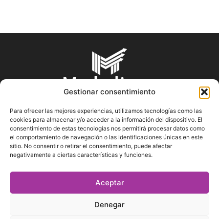
Gestionar consentimiento
Para ofrecer las mejores experiencias, utilizamos tecnologías como las
cookies para almacenar y/o acceder a la información del dispositivo. El
SOBRE NOSOTROS
consentimiento de estas tecnologías nos permitirá procesar datos como
el comportamiento de navegación o las identificaciones únicas en este
sitio. No consentir o retirar el consentimiento, puede afectar
En Marketin.es encontrarás la más actualizada y veraz
negativamente a ciertas características y funciones.
información sobre el mundo del marketing; consejos
publicitarios, tips de mercadeo, herramientas digitales y más.
Aceptar
Denegar
SÍGUENOS