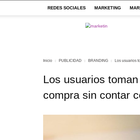
REDES SOCIALES
MARKETING
MAR
Market
IN
Inicio
PUBLICIDAD
BRANDING
Los usuarios t
Los usuarios toman
compra sin contar c