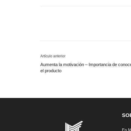
Artículo anterior
Aumenta la motivación – Importancia de conoc
el producto
SO
En M