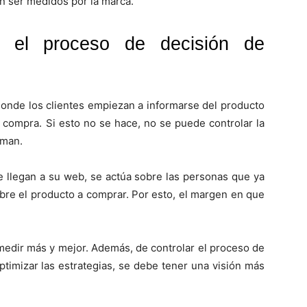
en ser medidos por la marca.
r el proceso de decisión de
donde los clientes empiezan a informarse del producto
 compra. Si esto no se hace, no se puede controlar la
uman.
e llegan a su web, se actúa sobre las personas que ya
bre el producto a comprar. Por esto, el margen en que
medir más y mejor. Además, de controlar el proceso de
optimizar las estrategias, se debe tener una visión más