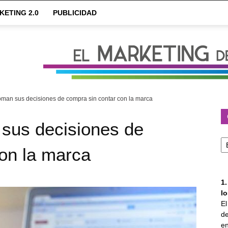
KETING 2.0
PUBLICIDAD
oman sus decisiones de compra sin contar con la marca
 sus decisiones de
Ca
on la marca
1
l
E
de
en