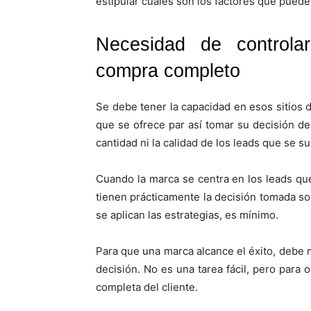
estipular cuales son los factores que pued
Necesidad de controla
compra completo
Se debe tener la capacidad en esos sitios 
que se ofrece par así tomar su decisión de
cantidad ni la calidad de los leads que se s
Cuando la marca se centra en los leads qu
tienen prácticamente la decisión tomada so
se aplican las estrategias, es mínimo.
Para que una marca alcance el éxito, debe 
decisión. No es una tarea fácil, pero para 
completa del cliente.