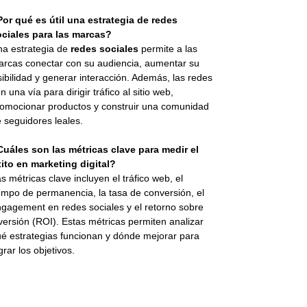
or qué es útil una estrategia de redes
ociales para las marcas?
a estrategia de
redes sociales
permite a las
rcas conectar con su audiencia, aumentar su
sibilidad y generar interacción. Además, las redes
n una vía para dirigir tráfico al sitio web,
omocionar productos y construir una comunidad
 seguidores leales.
uáles son las métricas clave para medir el
ito en marketing digital?
s métricas clave incluyen el tráfico web, el
empo de permanencia, la tasa de conversión, el
gagement en redes sociales y el retorno sobre
versión (ROI). Estas métricas permiten analizar
é estrategias funcionan y dónde mejorar para
grar los objetivos.