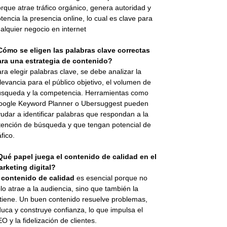
rque atrae tráfico orgánico, genera autoridad y
tencia la presencia online, lo cual es clave para
alquier negocio en internet
Cómo se eligen las palabras clave correctas
ara una estrategia de contenido?
ra elegir palabras clave, se debe analizar la
levancia para el público objetivo, el volumen de
squeda y la competencia. Herramientas como
oogle Keyword Planner o Ubersuggest pueden
udar a identificar palabras que respondan a la
tención de búsqueda y que tengan potencial de
áfico.
Qué papel juega el contenido de calidad en el
rketing digital?
l
contenido de calidad
es esencial porque no
lo atrae a la audiencia, sino que también la
tiene. Un buen contenido resuelve problemas,
uca y construye confianza, lo que impulsa el
O y la fidelización de clientes.