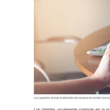
Los usuarios toman la decisión de compra sin contar con l
Los clientes usualmente compran en la pr