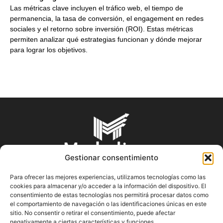
Las métricas clave incluyen el tráfico web, el tiempo de
permanencia, la tasa de conversión, el engagement en redes
sociales y el retorno sobre inversión (ROI). Estas métricas
permiten analizar qué estrategias funcionan y dónde mejorar
para lograr los objetivos.
Gestionar consentimiento
Para ofrecer las mejores experiencias, utilizamos tecnologías como las
cookies para almacenar y/o acceder a la información del dispositivo. El
SOBRE NOSOTROS
consentimiento de estas tecnologías nos permitirá procesar datos como
el comportamiento de navegación o las identificaciones únicas en este
sitio. No consentir o retirar el consentimiento, puede afectar
En Marketin.es encontrarás la más actualizada y veraz
negativamente a ciertas características y funciones.