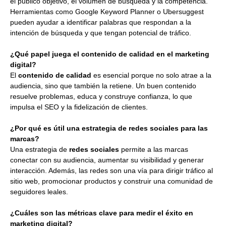
el público objetivo, el volumen de búsqueda y la competencia.
Herramientas como Google Keyword Planner o Ubersuggest
pueden ayudar a identificar palabras que respondan a la
intención de búsqueda y que tengan potencial de tráfico.
¿Qué papel juega el contenido de calidad en el marketing
digital?
El
contenido de calidad
es esencial porque no solo atrae a la
audiencia, sino que también la retiene. Un buen contenido
resuelve problemas, educa y construye confianza, lo que
impulsa el SEO y la fidelización de clientes.
¿Por qué es útil una estrategia de redes sociales para las
marcas?
Una estrategia de
redes sociales
permite a las marcas
conectar con su audiencia, aumentar su visibilidad y generar
interacción. Además, las redes son una vía para dirigir tráfico al
sitio web, promocionar productos y construir una comunidad de
seguidores leales.
¿Cuáles son las métricas clave para medir el éxito en
marketing digital?