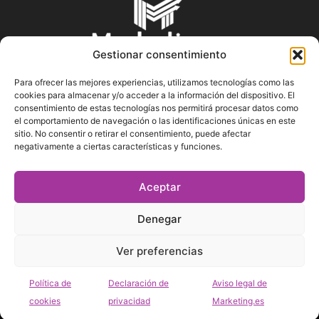
Gestionar consentimiento
Para ofrecer las mejores experiencias, utilizamos tecnologías como las
cookies para almacenar y/o acceder a la información del dispositivo. El
SOBRE NOSOTROS
consentimiento de estas tecnologías nos permitirá procesar datos como
el comportamiento de navegación o las identificaciones únicas en este
sitio. No consentir o retirar el consentimiento, puede afectar
En Marketin.es encontrarás la más actualizada y veraz
negativamente a ciertas características y funciones.
información sobre el mundo del marketing; consejos
publicitarios, tips de mercadeo, herramientas digitales y más.
Aceptar
Denegar
SÍGUENOS
Ver preferencias
Política de
Declaración de
Aviso legal de
cookies
privacidad
Marketing.es