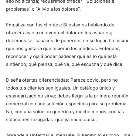
eso no alcanza; requerimos ofrecer “Soluciones a
problemas” o “Alivio a los dolores”.
Empatiza con tus clientes: Si estamos hablando de
ofrecer alivio a un eventual dolor en los usuarios;
debemos ser capaces de ponernos en su lugar. Lo mismo
que nos gustaría que hicieran los médicos. Entender,
reconocer y ojalá poder padecer qué es lo qué está
sintiendo; qué piensa, qué ve, qué escucha y qué dice.
Diseña ofertas diferenciadas: Parece obvio, pero no
todos tus clientes son iguales. Un catálogo único y
estandarizado no sirve; debes llegar a la primera reunión
comercial con una solución específica para su problema.
No, con una solución genérica y mucho menos; con las
soluciones rezagadas que ya nadie quiso.
Aprende a sintetizar el mensaje: El tiempo lo es todo. Una