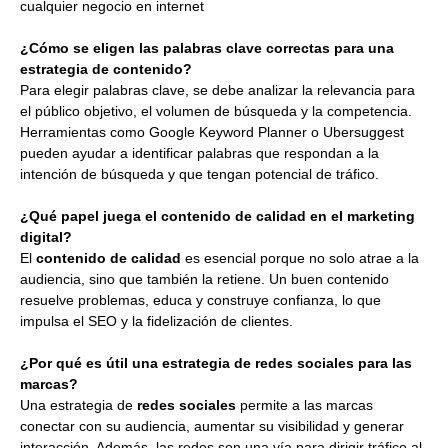
cualquier negocio en internet
¿Cómo se eligen las palabras clave correctas para una
estrategia de contenido?
Para elegir palabras clave, se debe analizar la relevancia para
el público objetivo, el volumen de búsqueda y la competencia.
Herramientas como Google Keyword Planner o Ubersuggest
pueden ayudar a identificar palabras que respondan a la
intención de búsqueda y que tengan potencial de tráfico.
¿Qué papel juega el contenido de calidad en el marketing
digital?
El
contenido de calidad
es esencial porque no solo atrae a la
audiencia, sino que también la retiene. Un buen contenido
resuelve problemas, educa y construye confianza, lo que
impulsa el SEO y la fidelización de clientes.
¿Por qué es útil una estrategia de redes sociales para las
marcas?
Una estrategia de
redes sociales
permite a las marcas
conectar con su audiencia, aumentar su visibilidad y generar
interacción. Además, las redes son una vía para dirigir tráfico al