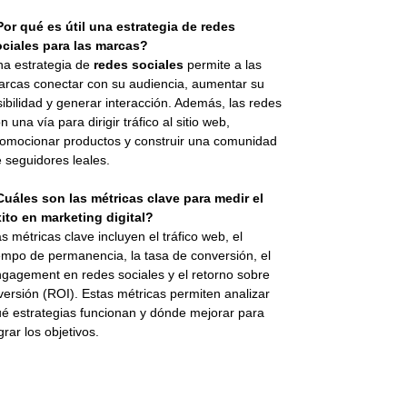
or qué es útil una estrategia de redes
ociales para las marcas?
a estrategia de
redes sociales
permite a las
rcas conectar con su audiencia, aumentar su
sibilidad y generar interacción. Además, las redes
n una vía para dirigir tráfico al sitio web,
omocionar productos y construir una comunidad
 seguidores leales.
uáles son las métricas clave para medir el
ito en marketing digital?
s métricas clave incluyen el tráfico web, el
empo de permanencia, la tasa de conversión, el
gagement en redes sociales y el retorno sobre
versión (ROI). Estas métricas permiten analizar
é estrategias funcionan y dónde mejorar para
grar los objetivos.