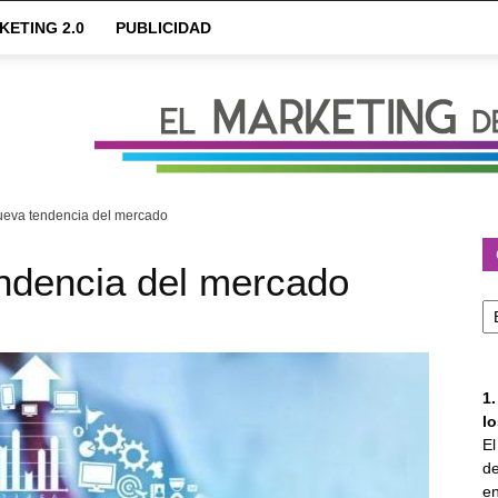
KETING 2.0
PUBLICIDAD
nueva tendencia del mercado
endencia del mercado
Ca
1
l
E
de
en