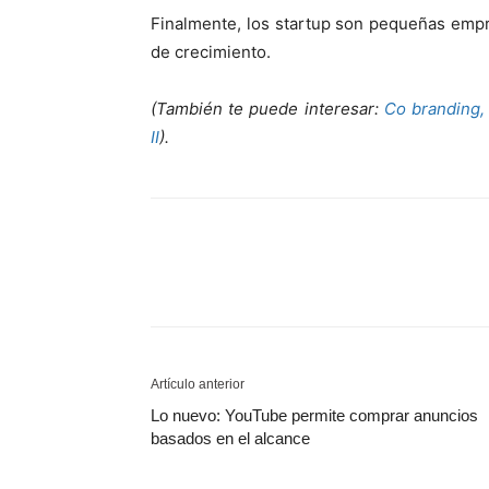
Finalmente, los startup son pequeñas emp
de crecimiento.
(También te puede interesar:
Co branding,
II
).
Artículo anterior
Lo nuevo: YouTube permite comprar anuncios
basados ​​en el alcance