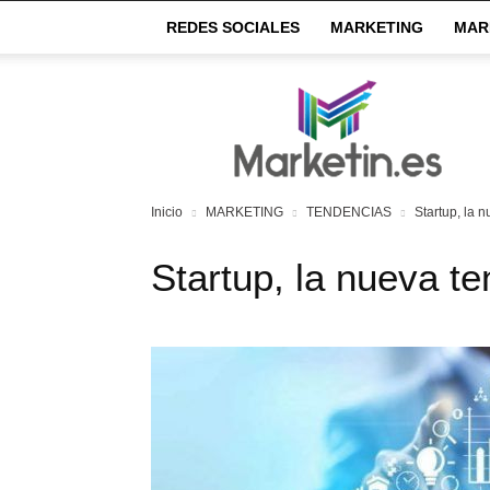
REDES SOCIALES
MARKETING
MAR
Market
IN
Inicio
MARKETING
TENDENCIAS
Startup, la 
Startup, la nueva t