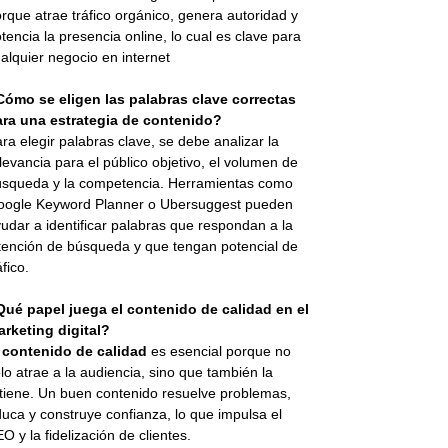
rque atrae tráfico orgánico, genera autoridad y
tencia la presencia online, lo cual es clave para
alquier negocio en internet
Cómo se eligen las palabras clave correctas
ara una estrategia de contenido?
ra elegir palabras clave, se debe analizar la
levancia para el público objetivo, el volumen de
squeda y la competencia. Herramientas como
oogle Keyword Planner o Ubersuggest pueden
udar a identificar palabras que respondan a la
tención de búsqueda y que tengan potencial de
áfico.
Qué papel juega el contenido de calidad en el
rketing digital?
l
contenido de calidad
es esencial porque no
lo atrae a la audiencia, sino que también la
tiene. Un buen contenido resuelve problemas,
uca y construye confianza, lo que impulsa el
O y la fidelización de clientes.