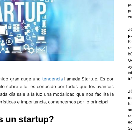
po
po
cu
¿
p
Pa
re
bú
G
ay
in
tenido gran auge una
tendencia
llamada Startup. Es por
tr
culo sobre ello. es conocido por todos que los avances
¿
a día sale a la luz una modalidad que nos facilita la
ma
erísticas e importancia, comencemos por lo principal.
E
so
re
 un startup?
ed
SE